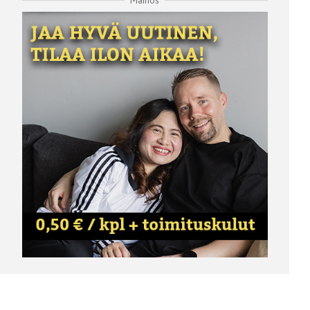
Mainos