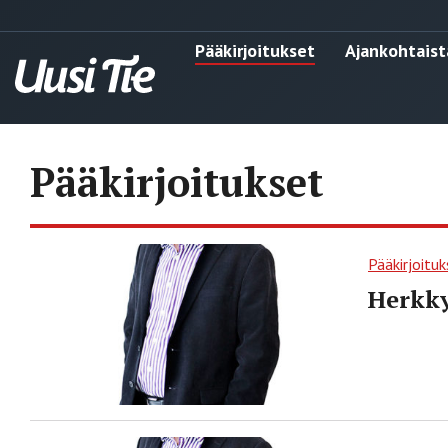
Pääkirjoitukset
Ajankohtaist
Pääkirjoitukset
Pääkirjoituk
Herkky