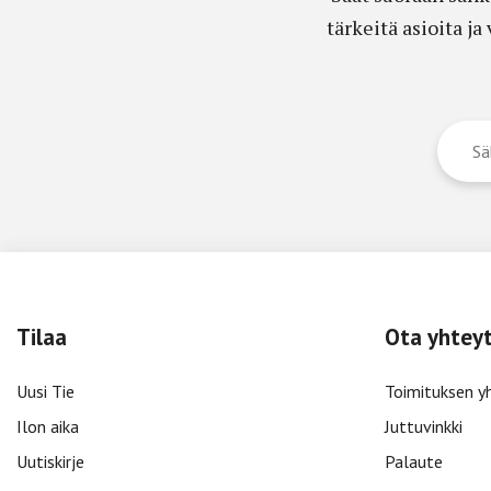
tärkeitä asioita j
Tilaa
Ota yhtey
Uusi Tie
Toimituksen y
Ilon aika
Juttuvinkki
Uutiskirje
Palaute