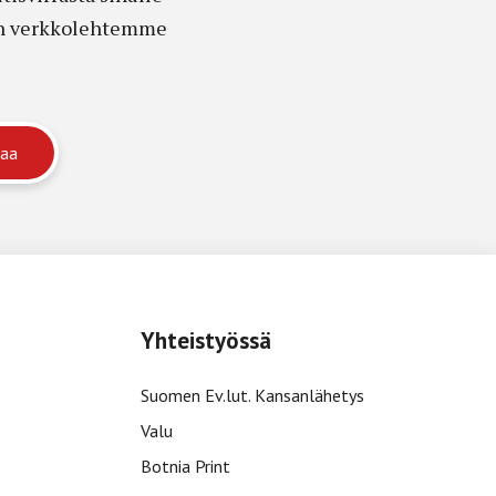
edon verkkolehtemme
Yhteistyössä
Suomen Ev.lut. Kansanlähetys
Valu
Botnia Print