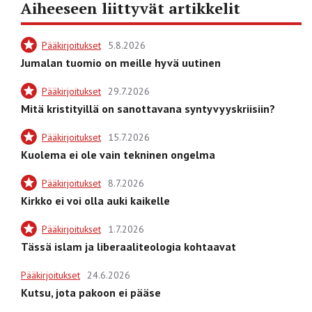
Aiheeseen liittyvät artikkelit
Pääkirjoitukset
5.8.2026
Jumalan tuomio on meille hyvä uutinen
Pääkirjoitukset
29.7.2026
Mitä kristityillä on sanottavana syntyvyyskriisiin?
Pääkirjoitukset
15.7.2026
Kuolema ei ole vain tekninen ongelma
Pääkirjoitukset
8.7.2026
Kirkko ei voi olla auki kaikelle
Pääkirjoitukset
1.7.2026
Tässä islam ja liberaaliteologia kohtaavat
Pääkirjoitukset
24.6.2026
Kutsu, jota pakoon ei pääse