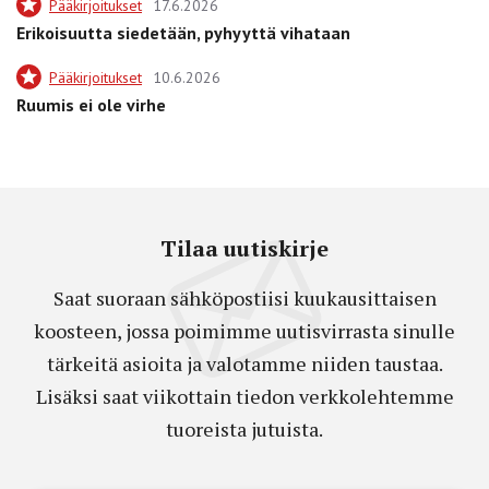
Pääkirjoitukset
17.6.2026
Erikoisuutta siedetään, pyhyyttä vihataan
Pääkirjoitukset
10.6.2026
Ruumis ei ole virhe
Tilaa uutiskirje
Saat suoraan sähköpostiisi kuukausittaisen
koosteen, jossa poimimme uutisvirrasta sinulle
tärkeitä asioita ja valotamme niiden taustaa.
Lisäksi saat viikottain tiedon verkkolehtemme
tuoreista jutuista.