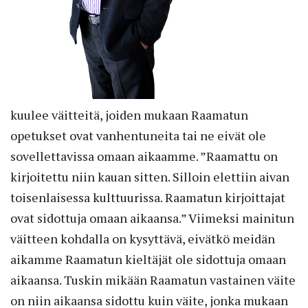
kuulee väitteitä, joiden mukaan Raamatun
opetukset ovat vanhentuneita tai ne eivät ole
sovellettavissa omaan aikaamme. ”Raamattu on
kirjoitettu niin kauan sitten. Silloin elettiin aivan
toisenlaisessa kulttuurissa. Raamatun kirjoittajat
ovat sidottuja omaan aikaansa.” Viimeksi mainitun
väitteen kohdalla on kysyttävä, eivätkö meidän
aikamme Raamatun kieltäjät ole sidottuja omaan
aikaansa. Tuskin mikään Raamatun vastainen väite
on niin aikaansa sidottu kuin väite, jonka mukaan