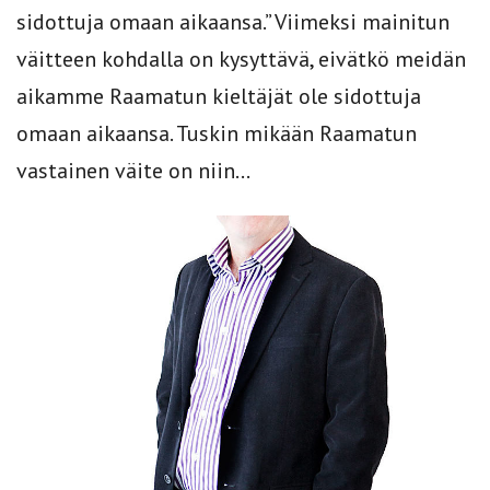
sidottuja omaan aikaansa.” Viimeksi mainitun
väitteen kohdalla on kysyttävä, eivätkö meidän
aikamme Raamatun kieltäjät ole sidottuja
omaan aikaansa. Tuskin mikään Raamatun
vastainen väite on niin...