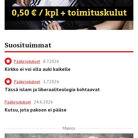
Suosituimmat
Pääkirjoitukset
8.7.2026
Kirkko ei voi olla auki kaikelle
Pääkirjoitukset
1.7.2026
Tässä islam ja liberaaliteologia kohtaavat
Pääkirjoitukset
24.6.2026
Kutsu, jota pakoon ei pääse
Mainos