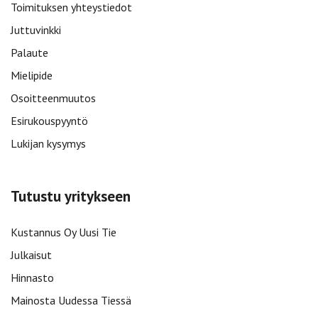
Toimituksen yhteystiedot
Juttuvinkki
Palaute
Mielipide
Osoitteenmuutos
Esirukouspyyntö
Lukijan kysymys
Tutustu yritykseen
Kustannus Oy Uusi Tie
Julkaisut
Hinnasto
Mainosta Uudessa Tiessä