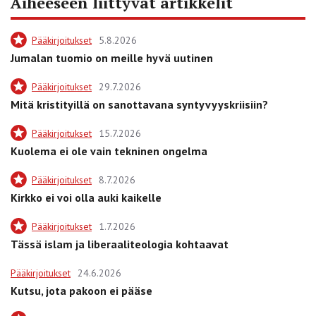
Aiheeseen liittyvät artikkelit
Pääkirjoitukset
5.8.2026
Jumalan tuomio on meille hyvä uutinen
Pääkirjoitukset
29.7.2026
Mitä kristityillä on sanottavana syntyvyyskriisiin?
Pääkirjoitukset
15.7.2026
Kuolema ei ole vain tekninen ongelma
Pääkirjoitukset
8.7.2026
Kirkko ei voi olla auki kaikelle
Pääkirjoitukset
1.7.2026
Tässä islam ja liberaaliteologia kohtaavat
Pääkirjoitukset
24.6.2026
Kutsu, jota pakoon ei pääse