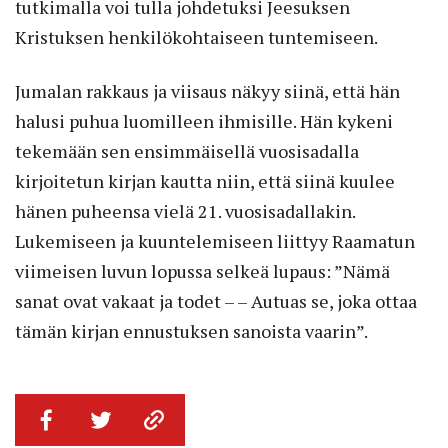
tutkimalla voi tulla johdetuksi Jeesuksen
Kristuksen henkilökohtaiseen tuntemiseen.
Jumalan rakkaus ja viisaus näkyy siinä, että hän
halusi puhua luomilleen ihmisille. Hän kykeni
tekemään sen ensimmäisellä vuosisadalla
kirjoitetun kirjan kautta niin, että siinä kuulee
hänen puheensa vielä 21. vuosisadallakin.
Lukemiseen ja kuuntelemiseen liittyy Raamatun
viimeisen luvun lopussa selkeä lupaus: ”Nämä
sanat ovat vakaat ja todet – – Autuas se, joka ottaa
tämän kirjan ennustuksen sanoista vaarin”.