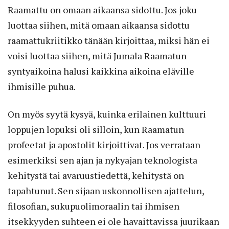
Raamattu on omaan aikaansa sidottu. Jos joku
luottaa siihen, mitä omaan aikaansa sidottu
raamattukriitikko tänään kirjoittaa, miksi hän ei
voisi luottaa siihen, mitä Jumala Raamatun
syntyaikoina halusi kaikkina aikoina eläville
ihmisille puhua.
On myös syytä kysyä, kuinka erilainen kulttuuri
loppujen lopuksi oli silloin, kun Raamatun
profeetat ja apostolit kirjoittivat. Jos verrataan
esimerkiksi sen ajan ja nykyajan teknologista
kehitystä tai avaruustiedettä, kehitystä on
tapahtunut. Sen sijaan uskonnollisen ajattelun,
filosofian, sukupuolimoraalin tai ihmisen
itsekkyyden suhteen ei ole havaittavissa juurikaan