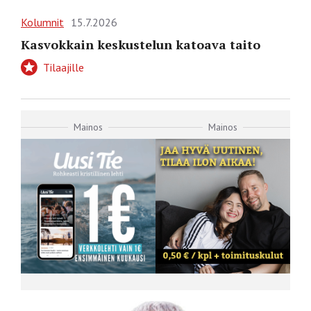
Kolumnit
15.7.2026
Kasvokkain keskustelun katoava taito
Tilaajille
Mainos
Mainos