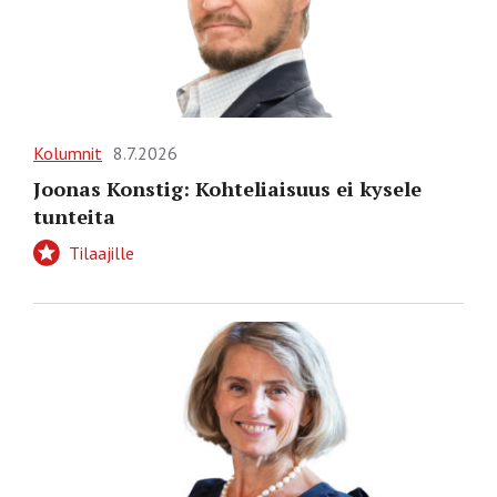
Kolumnit
8.7.2026
Joonas Konstig: Kohteliaisuus ei kysele
tunteita
Tilaajille