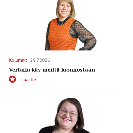
Kolumnit
29.7.2026
Vertailu käy meiltä luonnostaan
Tilaajille