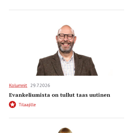
Kolumnit
29.7.2026
Evankeliumista on tullut taas uutinen
Tilaajille