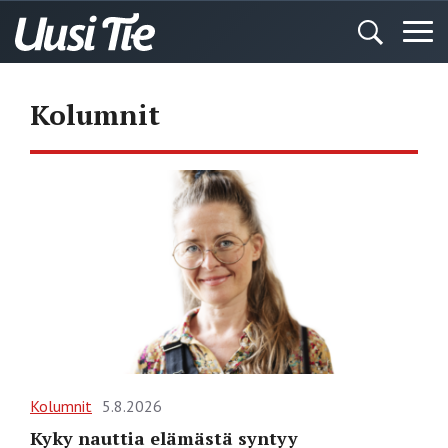
Kolumnit
Kolumnit
5.8.2026
Kyky nauttia elämästä syntyy