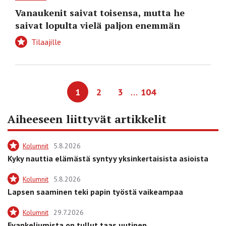
Vanaukenit saivat toisensa, mutta he
saivat lopulta vielä paljon enemmän
Tilaajille
…
1
2
3
104
Aiheeseen liittyvät artikkelit
Kolumnit
5.8.2026
Kyky nauttia elämästä syntyy yksinkertaisista asioista
Kolumnit
5.8.2026
Lapsen saaminen teki papin työstä vaikeampaa
Kolumnit
29.7.2026
Evankeliumista on tullut taas uutinen