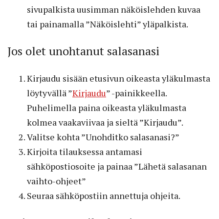
sivupalkista uusimman näköislehden kuvaa
tai painamalla ”Näköislehti” yläpalkista.
Jos olet unohtanut salasanasi
Kirjaudu sisään etusivun oikeasta yläkulmasta
löytyvällä ”
Kirjaudu
” -painikkeella.
Puhelimella paina oikeasta yläkulmasta
kolmea vaakaviivaa ja sieltä ”Kirjaudu”.
Valitse kohta ”Unohditko salasanasi?”
Kirjoita tilauksessa antamasi
sähköpostiosoite ja painaa ”Lähetä salasanan
vaihto-ohjeet”
Seuraa sähköpostiin annettuja ohjeita.