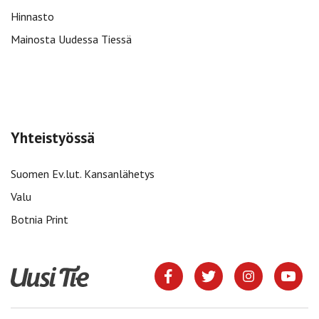
Hinnasto
Mainosta Uudessa Tiessä
Yhteistyössä
Suomen Ev.lut. Kansanlähetys
Valu
Botnia Print