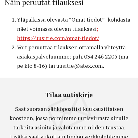
Näin peruutat tilauksesi
Yläpalkissa olevasta ”Omat tiedot” -kohdasta
näet voimassa olevan tilauksesi
:
https://uusitie.com/omat-tiedot/
Voit peruuttaa tilauksen ottamalla yhteyttä
asiakaspalveluumme: puh. 034 246 2205 (ma-
pe klo 8-16) tai uusitie@atex.com.
Tilaa uutiskirje
Saat suoraan sähköpostiisi kuukausittaisen
koosteen, jossa poimimme uutisvirrasta sinulle
tärkeitä asioita ja valotamme niiden taustaa.
Lisäksi saat viikottain tiedon verkkolehtemme