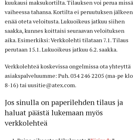
kuukausi maksukortilta. Tilauksen voi perua missä
vaiheessa tahansa. Kortilta ei peruutuksen jälkeen
enää oteta veloitusta. Lukuoikeus jatkuu siihen
saakka, kunnes koittaisi seuraavan veloituksen
aika. Esimerkiksi: Verkkolehti tilataan 7.1. Tilaus
perutaan 15.1. Lukuoikeus jatkuu 6.2. saakka.
Verkkolehteä koskevissa ongelmissa ota yhteyttä
asiakspalveluumme: Puh. 034 246 2205 (ma-pe klo
8-16) tai uusitie@atex.com.
Jos sinulla on paperilehden tilaus ja
haluat päästä lukemaan myös
verkkolehteä