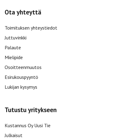
Ota yhteyttä
Toimituksen yhteystiedot
Juttuvinkki
Palaute
Mielipide
Osoitteenmuutos
Esirukouspyyntö
Lukijan kysymys
Tutustu yritykseen
Kustannus Oy Uusi Tie
Julkaisut