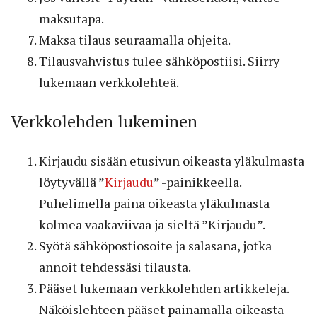
maksutapa.
Maksa tilaus seuraamalla ohjeita.
Tilausvahvistus tulee sähköpostiisi. Siirry
lukemaan verkkolehteä.
Verkkolehden lukeminen
Kirjaudu sisään etusivun oikeasta yläkulmasta
löytyvällä ”
Kirjaudu
” -painikkeella.
Puhelimella paina oikeasta yläkulmasta
kolmea vaakaviivaa ja sieltä ”Kirjaudu”.
Syötä sähköpostiosoite ja salasana, jotka
annoit tehdessäsi tilausta.
Pääset lukemaan verkkolehden artikkeleja.
Näköislehteen pääset painamalla oikeasta