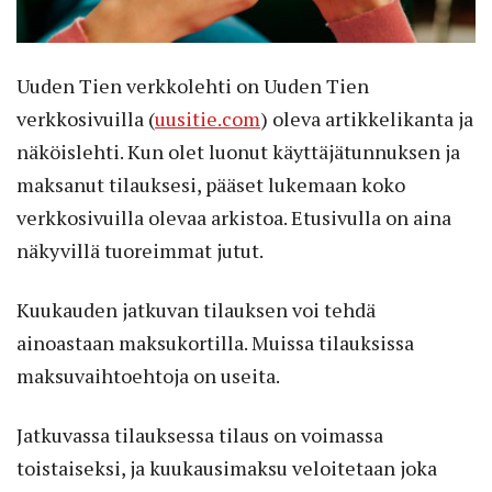
Uuden Tien verkkolehti on Uuden Tien
verkkosivuilla (
uusitie.com
) oleva artikkelikanta ja
näköislehti. Kun olet luonut käyttäjätunnuksen ja
maksanut tilauksesi, pääset lukemaan koko
verkkosivuilla olevaa arkistoa. Etusivulla on aina
näkyvillä tuoreimmat jutut.
Kuukauden jatkuvan tilauksen voi tehdä
ainoastaan maksukortilla. Muissa tilauksissa
maksuvaihtoehtoja on useita.
Jatkuvassa tilauksessa tilaus on voimassa
toistaiseksi, ja kuukausimaksu veloitetaan joka