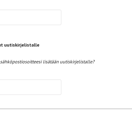
t uutiskirjelistalle
sähköpostiosoitteesi lisätään uutiskirjelistalle?