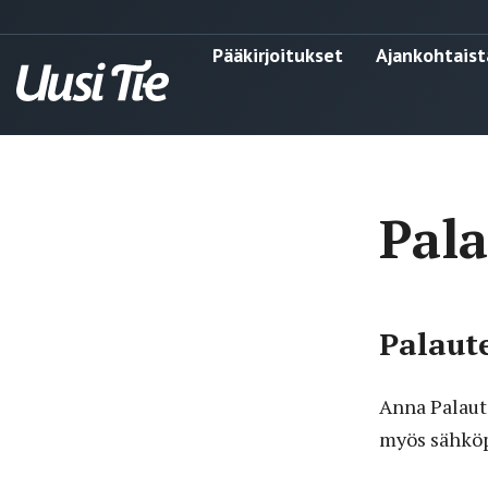
Pääkirjoitukset
Ajankohtaist
Pala
Palaut
Anna Palaute
myös sähköp