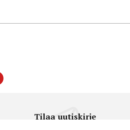
Tilaa uutiskirje