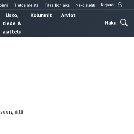
Kirjaudu
oimii
Tietoa meistä
Tilaa Ilon aika
Näköislehti
Usko,
Kolumnit
Arviot
Haku
tiede &
ajattelu
seen, jätä