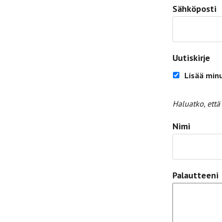
Sähköposti
Uutiskirje
Lisää minu
Haluatko, että 
Nimi
Palautteeni