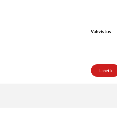
Vahvistus
Lähetä