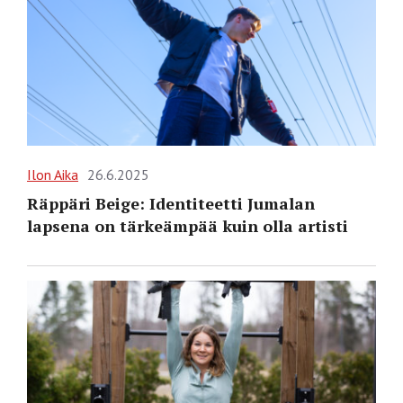
Ilon Aika
26.6.2025
Räppäri Beige: Identiteetti Jumalan
lapsena on tärkeämpää kuin olla artisti