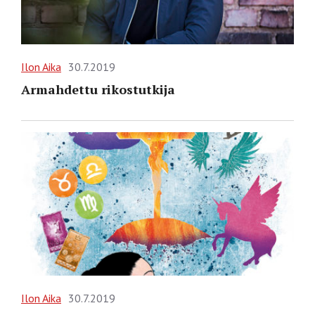
Ilon Aika
30.7.2019
Armahdettu rikostutkija
Ilon Aika
30.7.2019