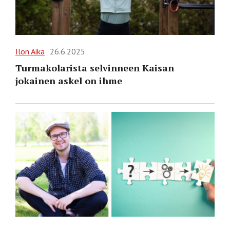
Ilon Aika
26.6.2025
Turmakolarista selvinneen Kaisan
jokainen askel on ihme