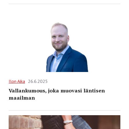
Ilon Aika
26.6.2025
Vallankumous, joka muovasi läntisen
maailman