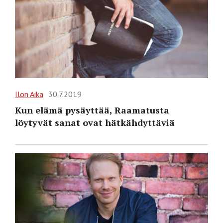
Ilon Aika
30.7.2019
Kun elämä pysäyttää, Raamatusta
löytyvät sanat ovat hätkähdyttäviä