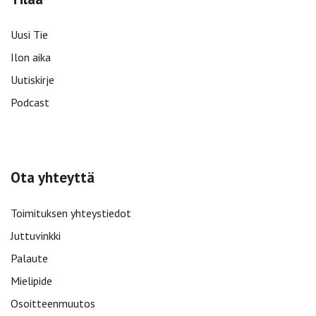
Uusi Tie
Ilon aika
Uutiskirje
Podcast
Ota yhteyttä
Toimituksen yhteystiedot
Juttuvinkki
Palaute
Mielipide
Osoitteenmuutos