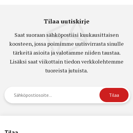
Tilaa uutiskirje
Saat suoraan sähköpostiisi kuukausittaisen
koosteen, jossa poimimme uutisvirrasta sinulle
tärkeitä asioita ja valotamme niiden taustaa.
Lisäksi saat viikottain tiedon verkkolehtemme
tuoreista jutuista.
Tilaa