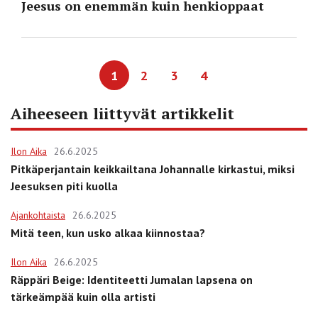
Jeesus on enemmän kuin henkioppaat
1
2
3
4
Aiheeseen liittyvät artikkelit
Ilon Aika
26.6.2025
Pitkäperjantain keikkailtana Johannalle kirkastui, miksi
Jeesuksen piti kuolla
Ajankohtaista
26.6.2025
Mitä teen, kun usko alkaa kiinnostaa?
Ilon Aika
26.6.2025
Räppäri Beige: Identiteetti Jumalan lapsena on
tärkeämpää kuin olla artisti