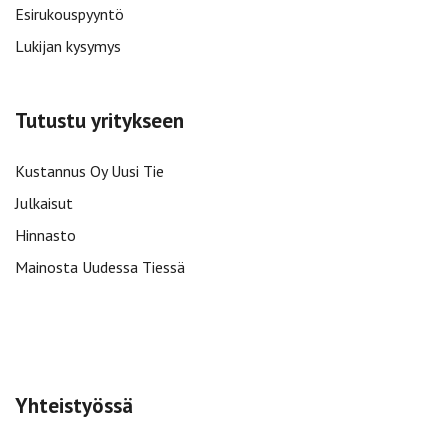
Esirukouspyyntö
Lukijan kysymys
Tutustu yritykseen
Kustannus Oy Uusi Tie
Julkaisut
Hinnasto
Mainosta Uudessa Tiessä
Yhteistyössä