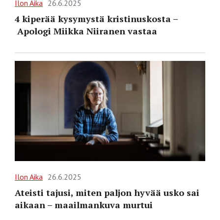
Ilon Aika
26.6.2025
4 kiperää kysymystä kristinuskosta –
Apologi Miikka Niiranen vastaa
Ilon Aika
26.6.2025
Ateisti tajusi, miten paljon hyvää usko sai
aikaan – maailmankuva murtui