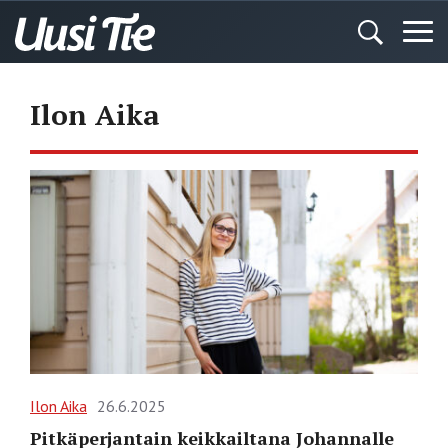
Ilon Aika
Ilon Aika
26.6.2025
Pitkäperjantain keikkailtana Johannalle