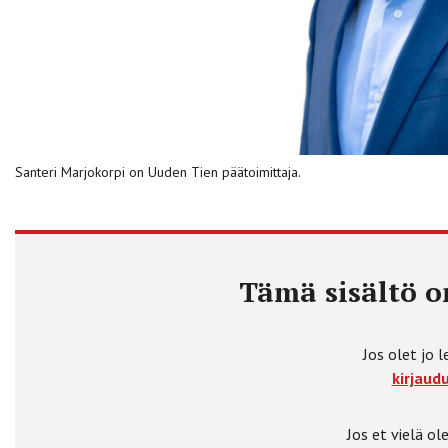
Santeri Marjokorpi on Uuden Tien päätoimittaja.
Tämä sisältö on
Jos olet jo l
kirjaudu
Jos et vielä ole