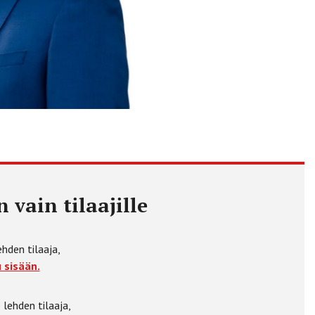
 vain tilaajille
ehden tilaaja,
 sisään.
 lehden tilaaja,