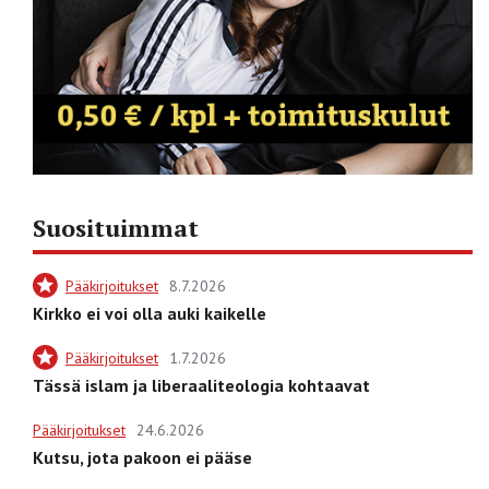
Suosituimmat
Pääkirjoitukset
8.7.2026
Kirkko ei voi olla auki kaikelle
Pääkirjoitukset
1.7.2026
Tässä islam ja liberaaliteologia kohtaavat
Pääkirjoitukset
24.6.2026
Kutsu, jota pakoon ei pääse