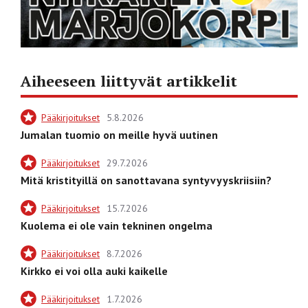
Aiheeseen liittyvät artikkelit
Pääkirjoitukset
5.8.2026
Jumalan tuomio on meille hyvä uutinen
Pääkirjoitukset
29.7.2026
Mitä kristityillä on sanottavana syntyvyyskriisiin?
Pääkirjoitukset
15.7.2026
Kuolema ei ole vain tekninen ongelma
Pääkirjoitukset
8.7.2026
Kirkko ei voi olla auki kaikelle
Pääkirjoitukset
1.7.2026