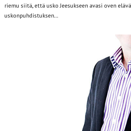
riemu siitä, että usko Jeesukseen avasi oven elä
uskonpuhdistuksen...