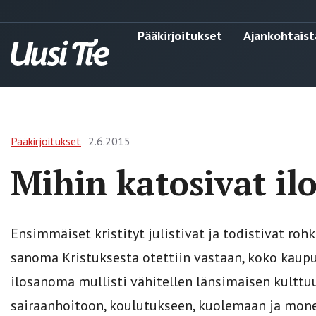
Pääkirjoitukset
Ajankohtaist
Pääkirjoitukset
2.6.2015
Mihin katosivat il
Ensimmäiset kristityt julistivat ja todistivat roh
sanoma Kristuksesta otettiin vastaan, koko kaupunk
ilosanoma mullisti vähitellen länsimaisen kulttuu
sairaanhoitoon, koulutukseen, kuolemaan ja mon