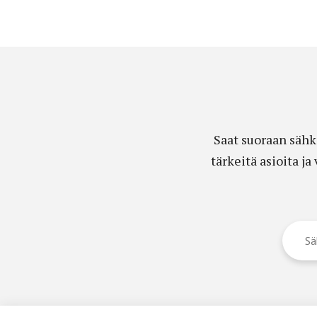
Saat suoraan sähk
tärkeitä asioita j