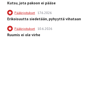
Kutsu, jota pakoon ei pääse
Pääkirjoitukset
17.6.2026
Erikoisuutta siedetään, pyhyyttä vihataan
Pääkirjoitukset
10.6.2026
Ruumis ei ole virhe