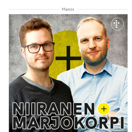
Mainos