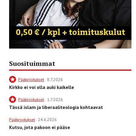
Suosituimmat
Pääkirjoitukset
8.7.2026
Kirkko ei voi olla auki kaikelle
Pääkirjoitukset
1.7.2026
Tässä islam ja liberaaliteologia kohtaavat
Pääkirjoitukset
24.6.2026
Kutsu, jota pakoon ei pääse