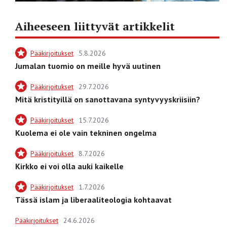
Aiheeseen liittyvät artikkelit
Pääkirjoitukset
5.8.2026
Jumalan tuomio on meille hyvä uutinen
Pääkirjoitukset
29.7.2026
Mitä kristityillä on sanottavana syntyvyyskriisiin?
Pääkirjoitukset
15.7.2026
Kuolema ei ole vain tekninen ongelma
Pääkirjoitukset
8.7.2026
Kirkko ei voi olla auki kaikelle
Pääkirjoitukset
1.7.2026
Tässä islam ja liberaaliteologia kohtaavat
Pääkirjoitukset
24.6.2026