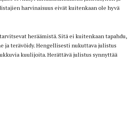
istajien harvinaisuus eivät kuitenkaan ole hyvä
 tarvitsevat heräämistä. Sitä ei kuitenkaan tapahdu,
ne ja terävöidy. Hengellisesti nukuttava julistus
ukkuvia kuulijoita. Herättävä julistus synnyttää