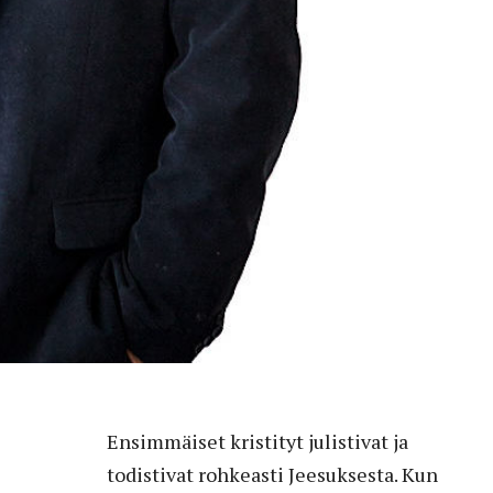
Ensimmäiset kristityt julistivat ja
todistivat rohkeasti Jeesuksesta. Kun