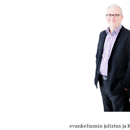
evankeliumin julistus ja 