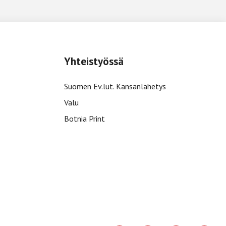
Yhteistyössä
Suomen Ev.lut. Kansanlähetys
Valu
Botnia Print