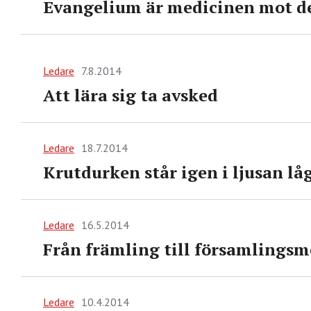
Evangelium är medicinen mot d
Ledare
7.8.2014
Att lära sig ta avsked
Ledare
18.7.2014
Krutdurken står igen i ljusan lå
Ledare
16.5.2014
Från främling till församlings
Ledare
10.4.2014