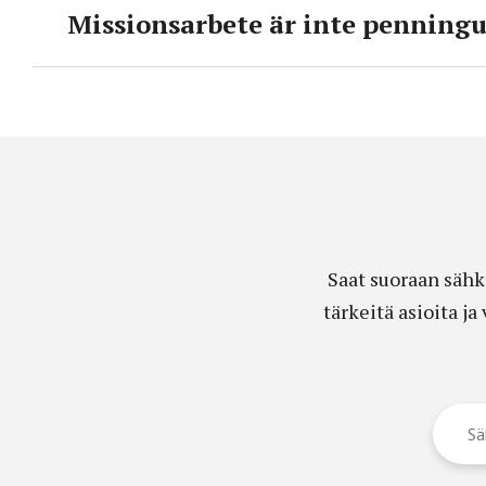
Missionsarbete är inte penning
Saat suoraan sähk
tärkeitä asioita j