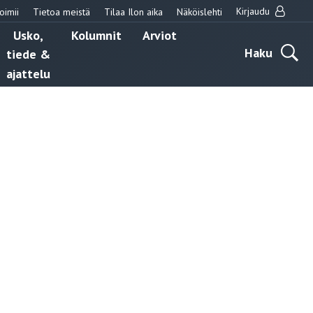
Kirjaudu
oimii
Tietoa meistä
Tilaa Ilon aika
Näköislehti
Usko,
Kolumnit
Arviot
Haku
tiede &
ajattelu