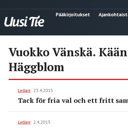
Pääkirjoitukset
Ajankohtaist
Vuokko Vänskä. Kään
Häggblom
Ledare
23.4.2015
Tack för fria val och ett fritt sa
Ledare
2.4.2015