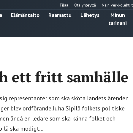
Tilaa
Ota yhteyttä
Näin verkkolehti t
a
Elämäntaito
Raamattu
Lähetys
Minun
tarinani
h ett fritt samhälle
sig representanter som ska sköta landets ärenden
ger blev ordförande Juha Sipilä folkets politiske
, men ändå en ledare som ska känna folket och
pilä ska modigt...