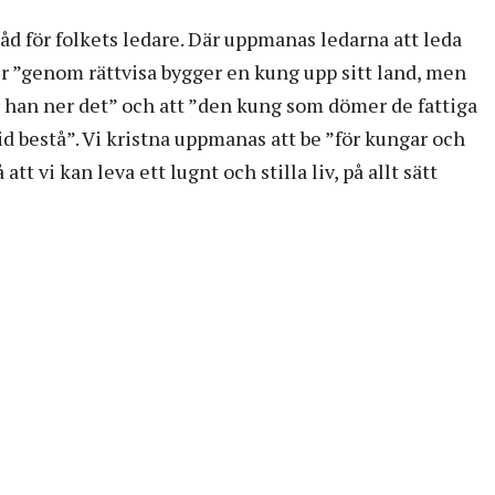
åd för folkets ledare. Där uppmanas ledarna att leda
r ”genom rättvisa bygger en kung upp sitt land, men
 han ner det” och att ”den kung som dömer de fattiga
ltid bestå”. Vi kristna uppmanas att be ”för kungar och
 att vi kan leva ett lugnt och stilla liv, på allt sätt