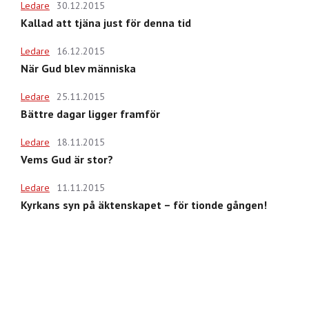
Ledare
30.12.2015
Kallad att tjäna just för denna tid
Ledare
16.12.2015
När Gud blev människa
Ledare
25.11.2015
Bättre dagar ligger framför
Ledare
18.11.2015
Vems Gud är stor?
Ledare
11.11.2015
Kyrkans syn på äktenskapet – för tionde gången!