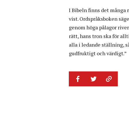
I Bibeln finns det många r
vist. Ordspråksboken säge
genom höga pålagor river
rätt, hans tron ska för al
alla i ledande ställning, så
gudfruktigt och värdigt.”