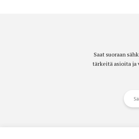
Saat suoraan sähk
tärkeitä asioita j