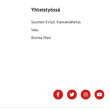
Yhteistyössä
Suomen Ev.lut. Kansanlähetys
Valu
Botnia Print