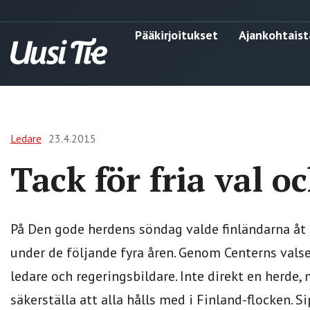
Pääkirjoitukset
Ajankohtaist
Ledare
23.4.2015
Tack för fria val oc
På Den gode herdens söndag valde finländarna åt 
under de följande fyra åren. Genom Centerns valse
ledare och regeringsbildare. Inte direkt en herde
säkerställa att alla hålls med i Finland-flocken. Si