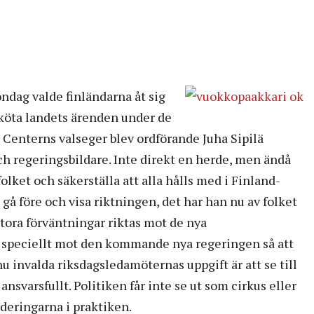
ndag valde finländarna åt sig
köta landets ärenden under de
 Centerns valseger blev ordförande Juha Sipilä
och regeringsbildare. Inte direkt en herde, men ändå
lket och säkerställa att alla hålls med i Finland-
 gå före och visa riktningen, det har han nu av folket
 Stora förväntningar riktas mot de nya
 speciellt mot den kommande nya regeringen så att
 nu invalda riksdagsledamöternas uppgift är att se till
ansvarsfullt. Politiken får inte se ut som cirkus eller
rderingarna i praktiken.