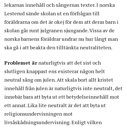
lekarnas innehåll och sångernas texter. I norska
Lesterud sände skolan ut en förfrågan till
föräldrarna om det är okej för dem att deras barn i
skolan går runt julgranen sjungande. Vissa av de
norska barnens föräldrar undrar nu hur långt man
ska gå i att beakta den tilltänkta neutraliteten.
Problemet är
naturligtvis att det sist och
slutligen knappast ens existerar någon helt
neutral sång om julen. Att skala bort allt kristet
innehåll från julen är naturligtvis inte neutralt, det
innebär bara att byta ut ett betydelseinnehåll mot
ett annat. Lika lite neutralt är det att byta ut
religionsundervisningen mot
livsåskådningsundervisning. Enligt vilken