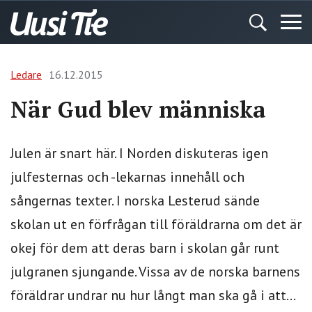
Ledare
16.12.2015
När Gud blev människa
Julen är snart här. I Norden diskuteras igen
julfesternas och -lekarnas innehåll och
sångernas texter. I norska Lesterud sände
skolan ut en förfrågan till föräldrarna om det är
okej för dem att deras barn i skolan går runt
julgranen sjungande. Vissa av de norska barnens
föräldrar undrar nu hur långt man ska gå i att...