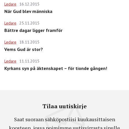
Ledare
16.12.2015
När Gud blev människa
Ledare
25.11.2015
Bättre dagar ligger framför
Ledare
18.11.2015
Vems Gud är stor?
Ledare
11.11.2015
Kyrkans syn på äktenskapet – för tionde gången!
Tilaa uutiskirje
Saat suoraan sähköpostiisi kuukausittaisen
koosteen, jossa poimimme uutisvirrasta sinulle