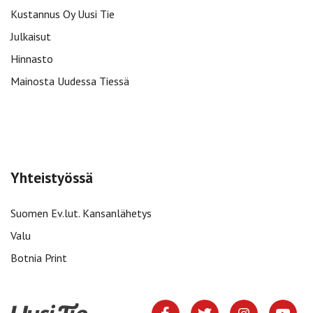
Kustannus Oy Uusi Tie
Julkaisut
Hinnasto
Mainosta Uudessa Tiessä
Yhteistyössä
Suomen Ev.lut. Kansanlähetys
Valu
Botnia Print