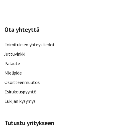
Ota yhteyttä
Toimituksen yhteystiedot
Juttuvinkki
Palaute
Mielipide
Osoitteenmuutos
Esirukouspyyntö
Lukijan kysymys
Tutustu yritykseen