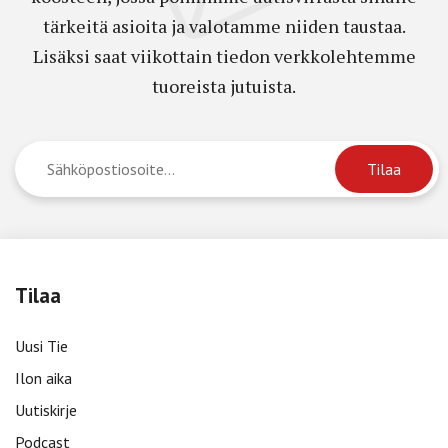
tärkeitä asioita ja valotamme niiden taustaa.
Lisäksi saat viikottain tiedon verkkolehtemme
tuoreista jutuista.
Tilaa
Uusi Tie
Ilon aika
Uutiskirje
Podcast