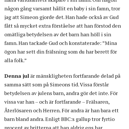
någon gång varsamt hållit en baby i sin famn, tror
jag att Simeon gjorde det. Han hade också av Gud
fått så mycket extra förståelse att han förstod den
omätliga betydelsen av det barn han höll i sin
famn. Han tackade Gud och konstaterade: ”Mina
ögon har sett din frälsning som du har berett för
alla folk.”
Denna jul
är mänskligheten fortfarande delad på
samma sätt som på Simeons tid. Vissa förstår
betydelsen av julens barn, andra gör det inte. För
vissa var han – och är fortfarande – Frälsaren,
Återlösaren och Herren. För andra är han bara ett
barn bland andra. Enligt BBC:s gallup tror fyrtio
procent av britterna att han aldrig ens har