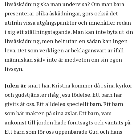
livsåskådning ska man undervisa? Om man bara
presenterar olika åskådningar, görs också det
utifrån vissa utgångspunkter och innehåller redan
i sig ett ställningstagande. Man kan inte byta ut sin
livsåskådning, men helt utan en sådan kan ingen
leva. Det som verkligen är beklagansvärt är ifall
människan själv inte är medveten om sin egen
livssyn.
Julen är
snart här. Kristna kommer då i sina kyrkor
och gudstjänster ihåg Jesu födelse. Ett barn har
givits åt oss. Ett alldeles speciellt barn. Ett barn
som bär makten på sina axlar. Ett barn, vars
ankomst till jorden hade förutsagts och väntats på.
Ett barn som för oss uppenbarade Gud och hans