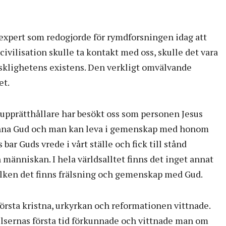
expert som redogjorde för rymdforsningen idag att
civilisation skulle ta kontakt med oss, skulle det vara
klighetens existens. Den verkligt omvälvande
et.
 upprätthållare har besökt oss som personen Jesus
änna Gud och man kan leva i gemenskap med honom
bar Guds vrede i vårt ställe och fick till stånd
människan. I hela världsalltet finns det inget annat
vilken det finns frälsning och gemenskap med Gud.
örsta kristna, urkyrkan och reformationen vittnade.
lsernas första tid förkunnade och vittnade man om