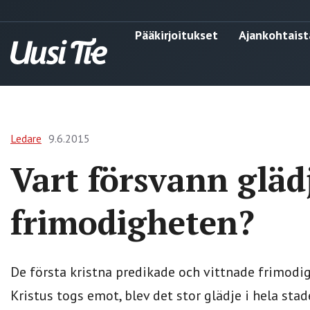
Pääkirjoitukset
Ajankohtaist
Ledare
9.6.2015
Vart försvann gläd
frimodigheten?
De första kristna predikade och vittnade frimodi
Kristus togs emot, blev det stor glädje i hela st