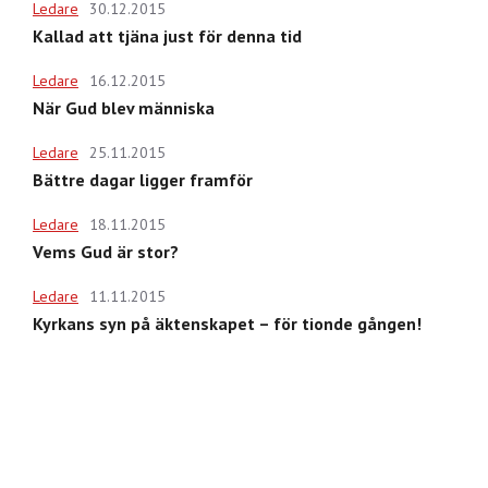
Ledare
30.12.2015
Kallad att tjäna just för denna tid
Ledare
16.12.2015
När Gud blev människa
Ledare
25.11.2015
Bättre dagar ligger framför
Ledare
18.11.2015
Vems Gud är stor?
Ledare
11.11.2015
Kyrkans syn på äktenskapet – för tionde gången!