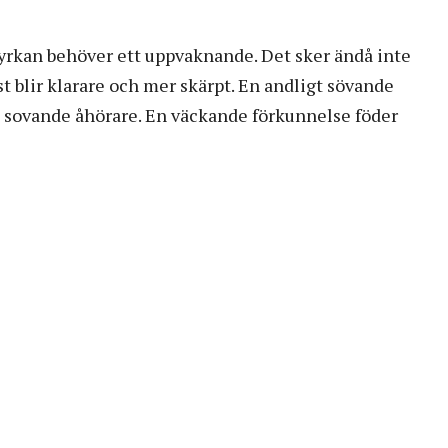
yrkan behöver ett uppvaknande. Det sker ändå inte
st blir klarare och mer skärpt. En andligt sövande
t sovande åhörare. En väckande förkunnelse föder