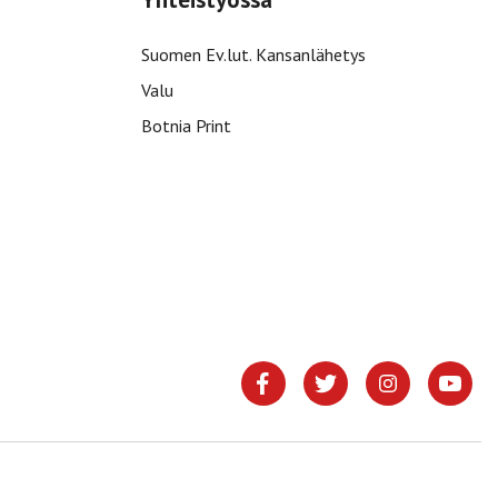
Suomen Ev.lut. Kansanlähetys
Valu
Botnia Print
.