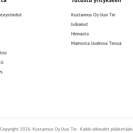
hteystiedot
Kustannus Oy Uusi Tie
Julkaisut
Hinnasto
Mainosta Uudessa Tiessä
tos
tö
ys
Copyright 2026. Kustannus Oy Uusi Tie · Kaikki oikeudet pidätetään