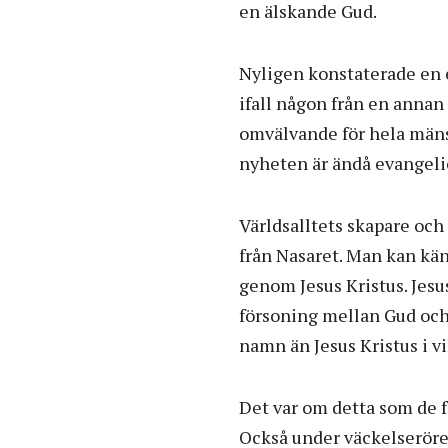
en älskande Gud.
Nyligen konstaterade en 
ifall någon från en annan 
omvälvande för hela mäns
nyheten är ändå evangeli
Världsalltets skapare och
från Nasaret. Man kan k
genom Jesus Kristus. Jesus 
försoning mellan Gud och 
namn än Jesus Kristus i 
Det var om detta som de f
Också under väckelseröre