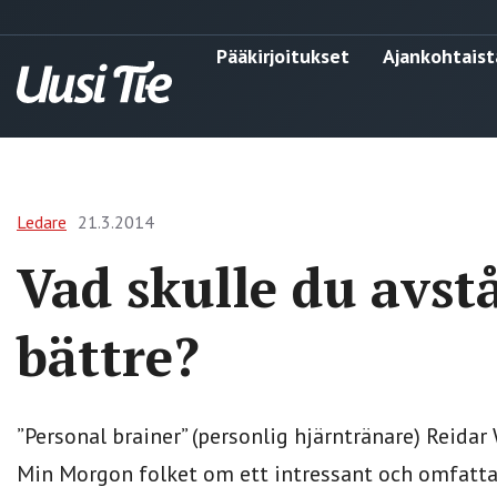
Pääkirjoitukset
Ajankohtaist
Ledare
21.3.2014
Vad skulle du avst
bättre?
”Personal brainer” (personlig hjärntränare) Reida
Min Morgon folket om ett intressant och omfatta