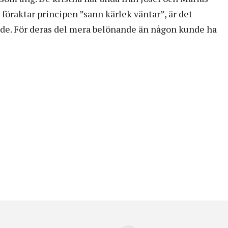
 föraktar principen ”sann kärlek väntar”, är det
de. För deras del mera belönande än någon kunde ha