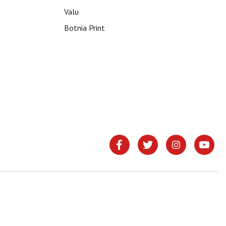
Valu
Botnia Print
.