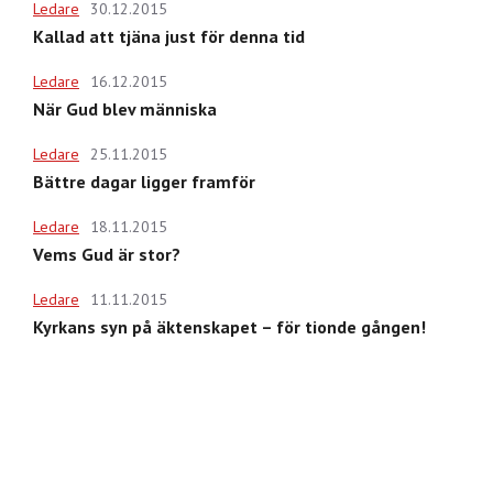
Ledare
30.12.2015
Kallad att tjäna just för denna tid
Ledare
16.12.2015
När Gud blev människa
Ledare
25.11.2015
Bättre dagar ligger framför
Ledare
18.11.2015
Vems Gud är stor?
Ledare
11.11.2015
Kyrkans syn på äktenskapet – för tionde gången!