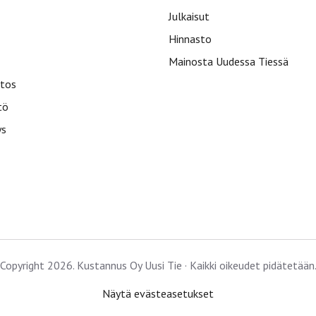
Julkaisut
Hinnasto
Mainosta Uudessa Tiessä
tos
tö
ys
Copyright 2026. Kustannus Oy Uusi Tie · Kaikki oikeudet pidätetään
Näytä evästeasetukset