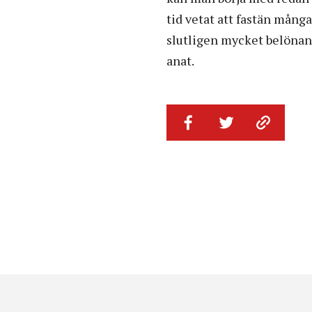
tid vetat att fastän många
slutligen mycket belönan
anat.