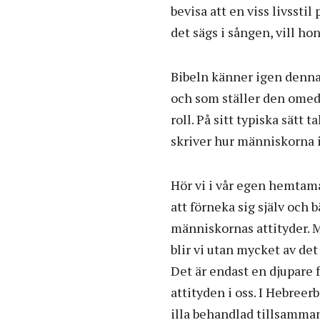
bevisa att en viss livssti
det sägs i sången, vill hon
Bibeln känner igen denna 
och som ställer den omede
roll. På sitt typiska sätt
skriver hur människorna i 
Hör vi i vår egen hemtama
att förneka sig själv och 
människornas attityder. M
blir vi utan mycket av det
Det är endast en djupare 
attityden i oss. I Hebreer
illa behandlad tillsamman