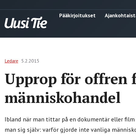
Pääkirjoitukset
Ajankohtaist
Ledare
5.2.2015
Upprop för offren 
människohandel
Ibland när man tittar på en dokumentär eller film
man sig själv: varför gjorde inte vanliga männis