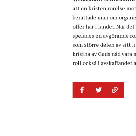
att en kristen rörelse mo
berättade man om organis
offer här i landet. När de
spelades en avgörande ro
som större delen av sitt l
kristna av Guds nåd vara
roll också i avskaffandet