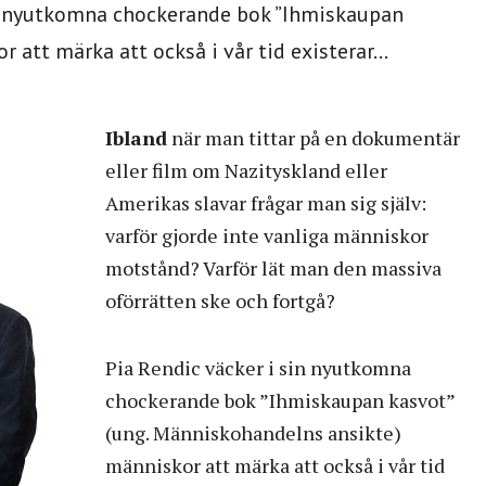
sin nyutkomna chockerande bok ”Ihmiskaupan
att märka att också i vår tid existerar...
Ibland
när man tittar på en dokumentär
eller film om Nazityskland eller
Amerikas slavar frågar man sig själv:
varför gjorde inte vanliga människor
motstånd? Varför lät man den massiva
oförrätten ske och fortgå?
Pia Rendic väcker i sin nyutkomna
chockerande bok ”Ihmiskaupan kasvot”
(ung. Människohandelns ansikte)
människor att märka att också i vår tid