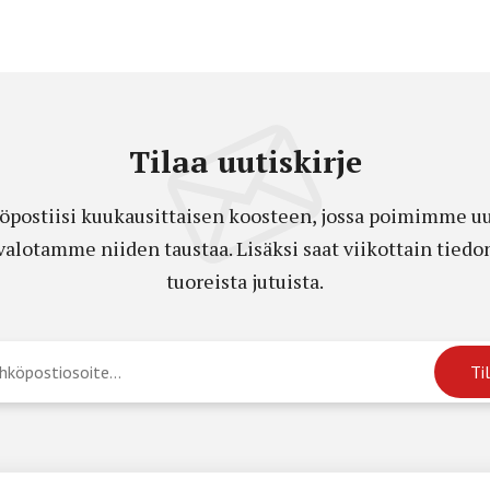
Tilaa uutiskirje
öpostiisi kuukausittaisen koosteen, jossa poimimme uut
a valotamme niiden taustaa. Lisäksi saat viikottain ti
tuoreista jutuista.