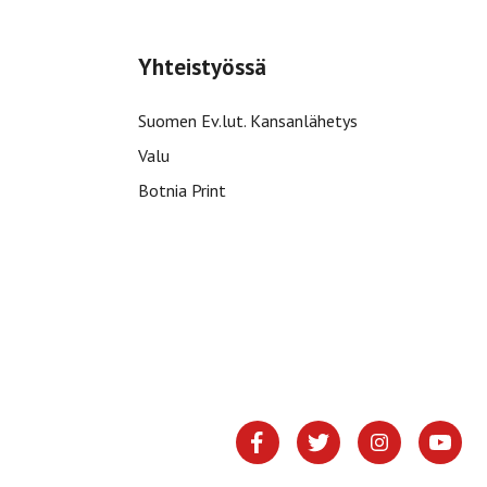
Yhteistyössä
Suomen Ev.lut. Kansanlähetys
Valu
Botnia Print