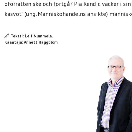
oförrätten ske och fortgå? Pia Rendic väcker i 
kasvot” (ung. Människohandelns ansikte) människor 
Teksti: Leif Nummela.
Kääntäjä: Annett Häggblom