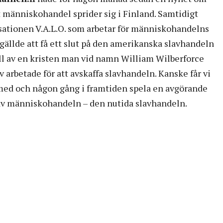
t människohandel sprider sig i Finland. Samtidigt
ationen V.A.L.O. som arbetar för människohandelns
t gällde att få ett slut på den amerikanska slavhandeln
ll av en kristen man vid namn William Wilberforce
iv arbetade för att avskaffa slavhandeln. Kanske får vi
 med och någon gång i framtiden spela en avgörande
 av människohandeln – den nutida slavhandeln.