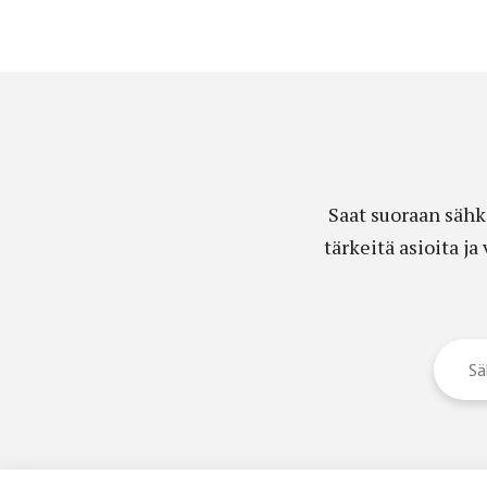
Saat suoraan sähk
tärkeitä asioita j