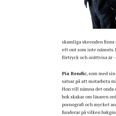
skamliga skeenden finns 
ett ont som inte nämnts. D
förtryck och orättvisa är 
Pia Rendic
, som med sin
satsar på att motarbeta m
Hon vill nämna det onda
bok skakar om läsaren ord
pornografi och mycket an
funderar på vilken bakgru