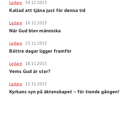
Ledare
30.12.2015
Kallad att tjäna just för denna tid
Ledare
16.12.2015
När Gud blev människa
Ledare
25.11.2015
Bättre dagar ligger framför
Ledare
18.11.2015
Vems Gud är stor?
Ledare
11.11.2015
Kyrkans syn på äktenskapet – för tionde gången!