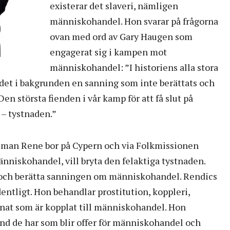
existerar det slaveri, nämligen
människohandel. Hon svarar på frågorna
ovan med ord av Gary Haugen som
engagerat sig i kampen mot
människohandel: ”I historiens alla stora
det i bakgrunden en sanning som inte berättats och
en största fienden i vår kamp för att få slut på
– – tystnaden.”
 man Rene bor på Cypern och via Folkmissionen
änniskohandel, vill bryta den felaktiga tystnaden.
 och berätta sanningen om människohandel. Rendics
entligt. Hon behandlar prostitution, koppleri,
nat som är kopplat till människohandel. Hon
nd de har som blir offer för människohandel och