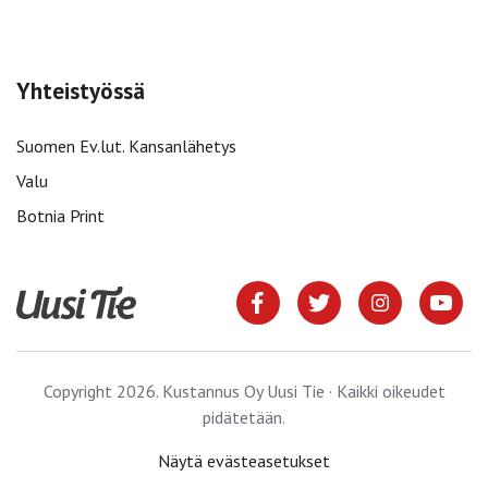
Yhteistyössä
Suomen Ev.lut. Kansanlähetys
Valu
Botnia Print
Copyright 2026. Kustannus Oy Uusi Tie · Kaikki oikeudet
pidätetään.
Näytä evästeasetukset