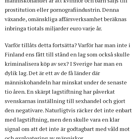
människohandel är att kvinnor och barn säljs till
prostitution eller pornografiindustrin. Denna
växande, omänskliga affärsverksamhet beräknas
inbringa tiotals miljarder euro varje år.
Varför tillåts detta fortsätta? Varför har man inte i
Finland ens fått till stånd en lag som också skulle
kriminalisera köp av sex? I Sverige har man en
dylik lag. Det är ett av de få länder där
människohandeln har minskat under de senaste
tio åren. En skärpt lagstiftning har påverkat
svenskarnas inställning till sexhandel och gjort
den negativare. Naturligtvis räcker det inte enbart
med lagstiftning, men den skulle vara en klar
signal om att det inte är godtagbart med våld mot
och exploatering av människor.