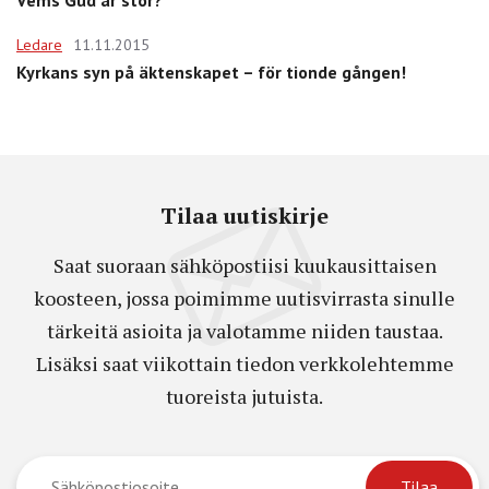
Vems Gud är stor?
Ledare
11.11.2015
Kyrkans syn på äktenskapet – för tionde gången!
Tilaa uutiskirje
Saat suoraan sähköpostiisi kuukausittaisen
koosteen, jossa poimimme uutisvirrasta sinulle
tärkeitä asioita ja valotamme niiden taustaa.
Lisäksi saat viikottain tiedon verkkolehtemme
tuoreista jutuista.