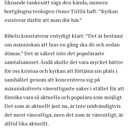
liknande tankesätt sägs den kända, numera
bortgångna teologen Osmo Tiililä haft: ”Kyrkan
existerar därför att man dör här.”
Bibeln konstaterar entydigt klart: ”Det är bestämt
om människan att hon en gång ska dö och sedan
dömas.” Det är säkert inte det populäraste
samtalsämnet. Ändå skulle det vara mycket bättre
för oss kristna och kyrkan att förtjäna sin plats i
samhället genom att koncentrera sig på
människolivets väsentligaste saker i stället för att
försöka vara så aktuella och populära som möjligt.
Det som är aktuellt just nu, är inte nödvändigtvis
det mest väsentliga, men det som är väsentligt, är
alltid lika aktuellt.