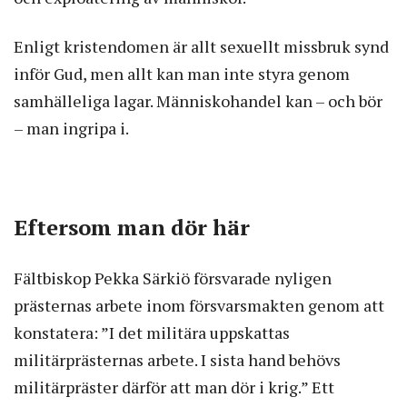
Enligt kristendomen är allt sexuellt missbruk synd
inför Gud, men allt kan man inte styra genom
samhälleliga lagar. Människohandel kan – och bör
– man ingripa i.
Eftersom man dör här
Fältbiskop Pekka Särkiö försvarade nyligen
prästernas arbete inom försvarsmakten genom att
konstatera: ”I det militära uppskattas
militärprästernas arbete. I sista hand behövs
militärpräster därför att man dör i krig.” Ett