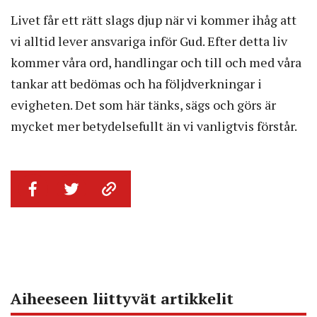
Livet får ett rätt slags djup när vi kommer ihåg att
vi alltid lever ansvariga inför Gud. Efter detta liv
kommer våra ord, handlingar och till och med våra
tankar att bedömas och ha följdverkningar i
evigheten. Det som här tänks, sägs och görs är
mycket mer betydelsefullt än vi vanligtvis förstår.
Aiheeseen liittyvät artikkelit