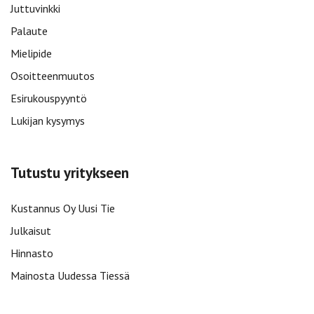
Juttuvinkki
Palaute
Mielipide
Osoitteenmuutos
Esirukouspyyntö
Lukijan kysymys
Tutustu yritykseen
Kustannus Oy Uusi Tie
Julkaisut
Hinnasto
Mainosta Uudessa Tiessä