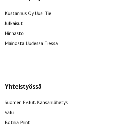
Kustannus Oy Uusi Tie
Julkaisut
Hinnasto
Mainosta Uudessa Tiessä
Yhteistyössä
Suomen Ev.lut. Kansanlähetys
Valu
Botnia Print