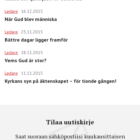
Ledare
16.12.2015
När Gud blev människa
Ledare
25.11.2015
Bättre dagar ligger framför
Ledare
18.11.2015
Vems Gud är stor?
Ledare
11.11.2015
Kyrkans syn på äktenskapet – för tionde gången!
Tilaa uutiskirje
Saat suoraan sähköpostiisi kuukausittaisen