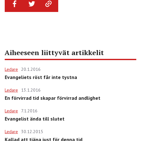
Aiheeseen liittyvät artikkelit
Ledare
20.1.2016
Evangeliets röst får inte tystna
Ledare
13.1.2016
En förvirrad tid skapar förvirrad andlighet
Ledare
7.1.2016
Evangelist ända till slutet
Ledare
30.12.2015
Kallad att tjäna just för denna tid