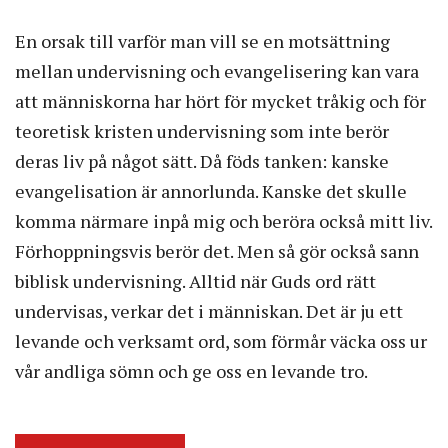
En orsak till varför man vill se en motsättning
mellan undervisning och evangelisering kan vara
att människorna har hört för mycket tråkig och för
teoretisk kristen undervisning som inte berör
deras liv på något sätt. Då föds tanken: kanske
evangelisation är annorlunda. Kanske det skulle
komma närmare inpå mig och beröra också mitt liv.
Förhoppningsvis berör det. Men så gör också sann
biblisk undervisning. Alltid när Guds ord rätt
undervisas, verkar det i människan. Det är ju ett
levande och verksamt ord, som förmår väcka oss ur
vår andliga sömn och ge oss en levande tro.