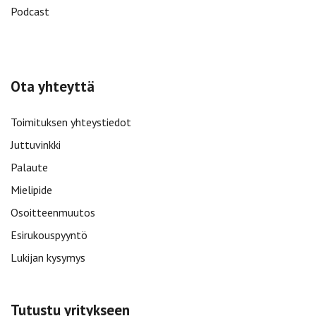
Podcast
Ota yhteyttä
Toimituksen yhteystiedot
Juttuvinkki
Palaute
Mielipide
Osoitteenmuutos
Esirukouspyyntö
Lukijan kysymys
Tutustu yritykseen