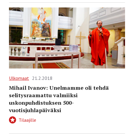
Ulkomaat
21.2.2018
Mihail Ivanov: Unelmamme oli tehdä
selitysraamattu valmiiksi
uskonpuhdistuksen 500-
vuotisjuhlapäiväksi
Tilaajille