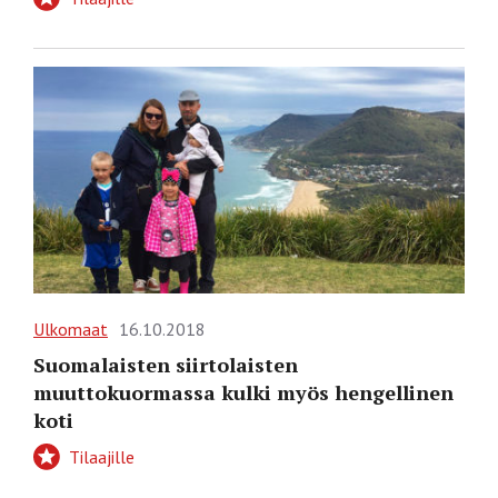
Ulkomaat
16.10.2018
Suomalaisten siirtolaisten
muuttokuormassa kulki myös hengellinen
koti
Tilaajille