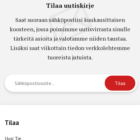
Tilaa uutiskirje
Saat suoraan sähköpostiisi kuukausittaisen
koosteen, jossa poimimme uutisvirrasta sinulle
tärkeitä asioita ja valotamme niiden taustaa.
Lisäksi saat viikottain tiedon verkkolehtemme
tuoreista jutuista.
Tilaa
Uusi Tie