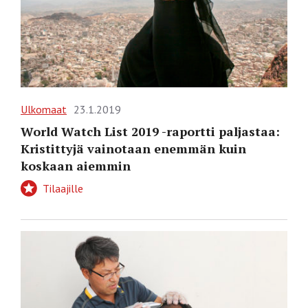
Ulkomaat
23.1.2019
World Watch List 2019 -raportti paljastaa:
Kristittyjä vainotaan enemmän kuin
koskaan aiemmin
Tilaajille