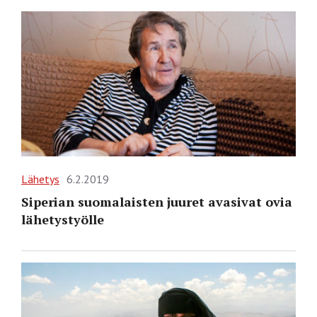
Lähetys
6.2.2019
Siperian suomalaisten juuret avasivat ovia
lähetystyölle