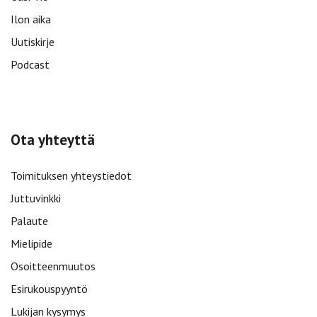
Ilon aika
Uutiskirje
Podcast
Ota yhteyttä
Toimituksen yhteystiedot
Juttuvinkki
Palaute
Mielipide
Osoitteenmuutos
Esirukouspyyntö
Lukijan kysymys