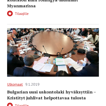
Myanmarissa
Tilaajille
Ulkomaat
9.1.2019
Bulgarian uusi uskontolaki hyväksyttiin –
Kristityt juhlivat helpottavaa tulosta
Tilaajille