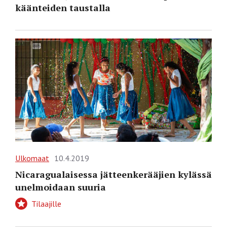
käänteiden taustalla
Ulkomaat
10.4.2019
Nicaragualaisessa jätteenkerääjien kylässä
unelmoidaan suuria
Tilaajille