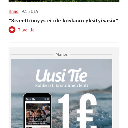
Ilmiö
9.1.2019
”Siveettömyys ei ole koskaan yksityisasia”
Tilaajille
Mainos