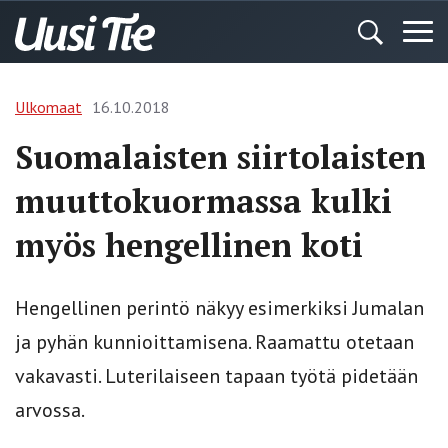
Ulkomaat
16.10.2018
Suomalaisten siirtolaisten
muuttokuormassa kulki
myös hengellinen koti
Hengellinen perintö näkyy esimerkiksi Jumalan
ja pyhän kunnioittamisena. Raamattu otetaan
vakavasti. Luterilaiseen tapaan työtä pidetään
arvossa.