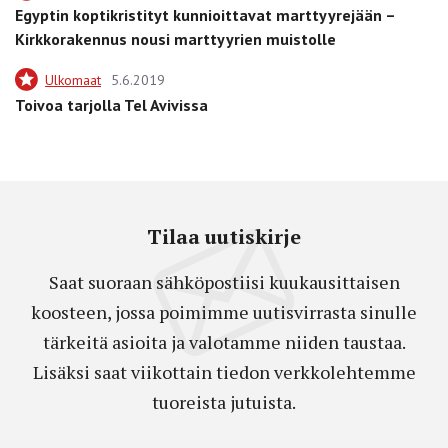
Egyptin koptikristityt kunnioittavat marttyyrejään –
Kirkkorakennus nousi marttyyrien muistolle
Ulkomaat
5.6.2019
Toivoa tarjolla Tel Avivissa
Tilaa uutiskirje
Saat suoraan sähköpostiisi kuukausittaisen
koosteen, jossa poimimme uutisvirrasta sinulle
tärkeitä asioita ja valotamme niiden taustaa.
Lisäksi saat viikottain tiedon verkkolehtemme
tuoreista jutuista.