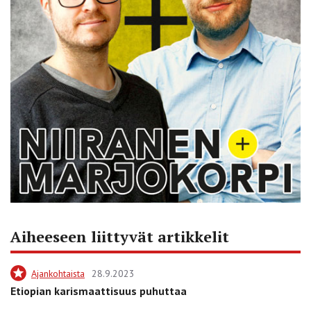
Aiheeseen liittyvät artikkelit
Ajankohtaista
28.9.2023
Etiopian karismaattisuus puhuttaa