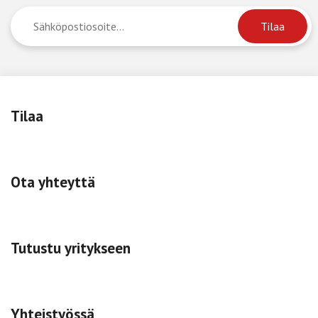
Tilaa
Ota yhteyttä
Tutustu yritykseen
Yhteistyössä