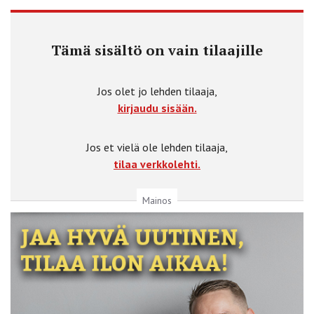
Tämä sisältö on vain tilaajille
Jos olet jo lehden tilaaja,
kirjaudu sisään.
Jos et vielä ole lehden tilaaja,
tilaa verkkolehti.
Mainos