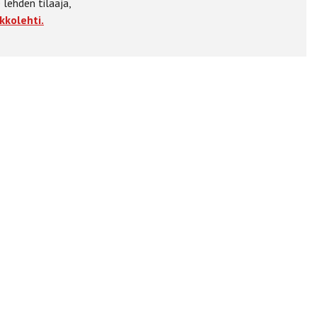
 lehden tilaaja,
kkolehti.