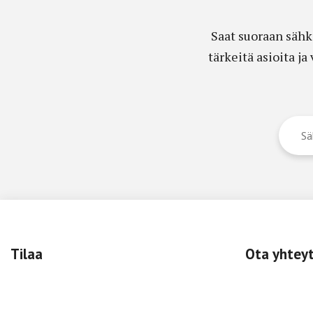
Saat suoraan sähk
tärkeitä asioita j
Tilaa
Ota yhtey