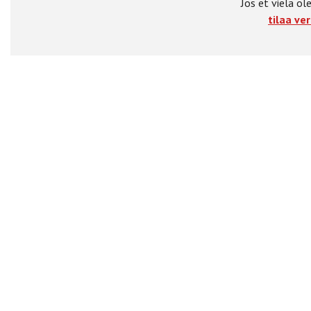
Jos et vielä ole
tilaa ver