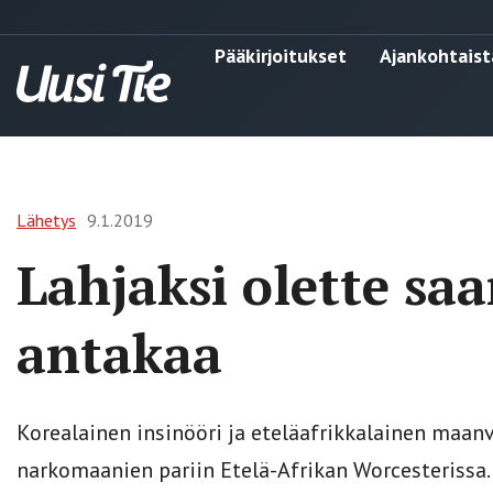
Pääkirjoitukset
Ajankohtaist
Lähetys
9.1.2019
Lahjaksi olette saa
antakaa
Korealainen insinööri ja eteläafrikkalainen maanv
narkomaanien pariin Etelä-Afrikan Worcesterissa.