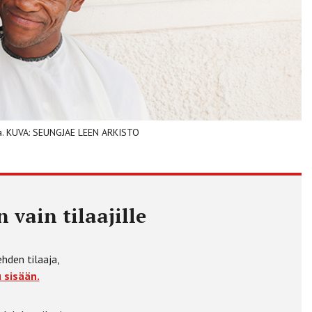
lla. KUVA: SEUNGJAE LEEN ARKISTO
 vain tilaajille
ehden tilaaja,
 sisään.