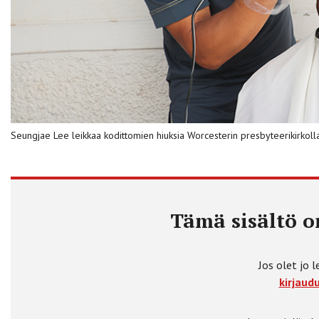
Seungjae Lee leikkaa kodittomien hiuksia Worcesterin presbyteerikirko
Tämä sisältö on
Jos olet jo l
kirjaudu