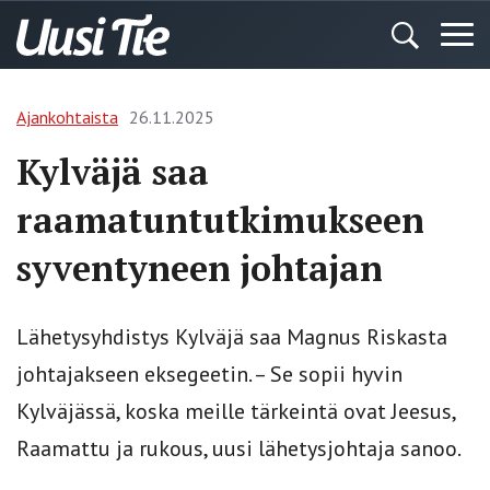
Ajankohtaista
26.11.2025
Kylväjä saa
raamatuntutkimukseen
syventyneen johtajan
Lähetysyhdistys Kylväjä saa Magnus Riskasta
johtajakseen eksegeetin. – Se sopii hyvin
Kylväjässä, koska meille tärkeintä ovat Jeesus,
Raamattu ja rukous, uusi lähetysjohtaja sanoo.