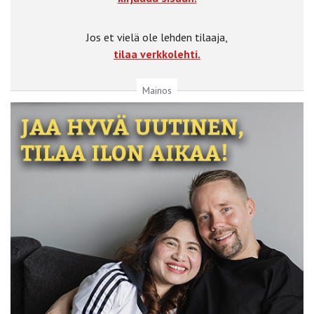
Jos et vielä ole lehden tilaaja,
tilaa verkkolehti.
Mainos