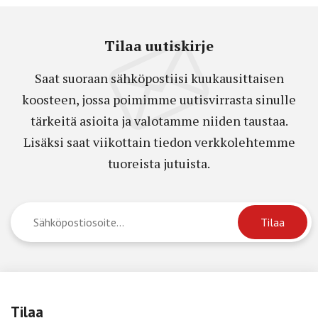
Tilaa uutiskirje
Saat suoraan sähköpostiisi kuukausittaisen
koosteen, jossa poimimme uutisvirrasta sinulle
tärkeitä asioita ja valotamme niiden taustaa.
Lisäksi saat viikottain tiedon verkkolehtemme
tuoreista jutuista.
Tilaa