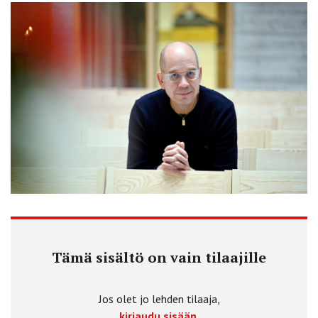
Tämä sisältö on vain tilaajille
Jos olet jo lehden tilaaja,
kirjaudu sisään.