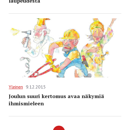
laupeudesta
Yleinen
9.12.2015
Joulun suuri kertomus avaa näkymiä
ihmismieleen