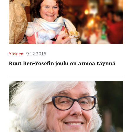
Yleinen
9.12.2015
Ruut Ben-Yosefin joulu on armoa täynnä