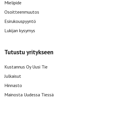
Mielipide
Osoitteenmuutos
Esirukouspyyntö
Lukijan kysymys
Tutustu yritykseen
Kustannus Oy Uusi Tie
Julkaisut
Hinnasto
Mainosta Uudessa Tiessä