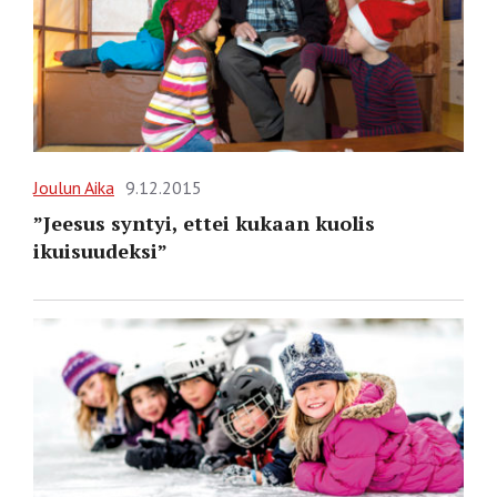
Joulun Aika
9.12.2015
”Jeesus syntyi, ettei kukaan kuolis
ikuisuudeksi”