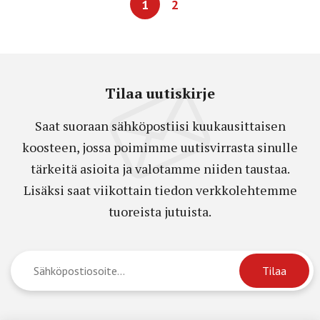
1
2
Tilaa uutiskirje
Saat suoraan sähköpostiisi kuukausittaisen
koosteen, jossa poimimme uutisvirrasta sinulle
tärkeitä asioita ja valotamme niiden taustaa.
Lisäksi saat viikottain tiedon verkkolehtemme
tuoreista jutuista.