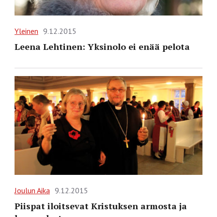
Yleinen
9.12.2015
Leena Lehtinen: Yksinolo ei enää pelota
Joulun Aika
9.12.2015
Piispat iloitsevat Kristuksen armosta ja