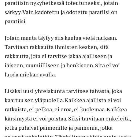
paratiisin nykyhetkessä toteutuneeksi, jotain
särkyy. Vain kadotettu ja odotettu paratiisi on
paratiisi.
Jotain muuta täytyy siis kuulua vielä mukaan.
Tarvitaan rakkautta ihmisten kesken, sitä
rakkautta, jota ei tarvitse jakaa ajalliseen ja
iäiseen, ruumiilliseen ja henkiseen. Sitä ei voi
luoda miekan avulla.
Lisäksi uusi yhteiskunta tarvitsee taivasta, joka
kaartuu sen yläpuolella. Kaikkea ajallista ei voi
ratkaista, ei pelkoa, ei eroa, ei kuolemaa. Kaikkea
kärsimystä ei voi poistaa. Siksi tarvitaan enkeleitä,
jotka puhuvat paimenille ja paimenia, jotka
uskovat enkeleihin. Täydellinen yhteiskunta, josta