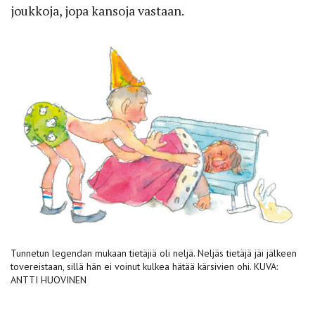
joukkoja, jopa kansoja vastaan.
Tunnetun legendan mukaan tietäjiä oli neljä. Neljäs tietäjä jäi jälkeen
tovereistaan, sillä hän ei voinut kulkea hätää kärsivien ohi. KUVA:
ANTTI HUOVINEN