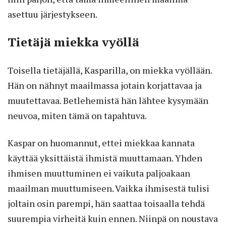
asettuu järjestykseen.
Tietäjä miekka vyöllä
Toisella tietäjällä, Kasparilla, on miekka vyöllään.
Hän on nähnyt maailmassa jotain korjattavaa ja
muutettavaa. Betlehemistä hän lähtee kysymään
neuvoa, miten tämä on tapahtuva.
Kaspar on huomannut, ettei miekkaa kannata
käyttää yksittäistä ihmistä muuttamaan. Yhden
ihmisen muuttuminen ei vaikuta paljoakaan
maailman muuttumiseen. Vaikka ihmisestä tulisi
joltain osin parempi, hän saattaa toisaalla tehdä
suurempia virheitä kuin ennen. Niinpä on noustava