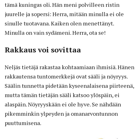
tämä kuningas oli. Hän meni polvilleen ristin
juurelle ja sopersi: Herra, mitään minulla ei ole
sinulle tuotavana. Kaiken olen menettänyt.
Minulla on vain sydämeni. Herra, ota se!
Rakkaus voi sovittaa
Neljäs tietäjä rakastaa kohtaamiaan ihmisiä. Hänen
rakkautensa tuntomerkkejä ovat sääli ja nöyryys.
Säälin tunnetta pidetään kyseenalaisena piirteenä,
mutta tämän tietäjän sääli katsoo ylöspäin, ei
alaspäin. Nöyryyskään ei ole hyve. Se nähdään
pikemminkin ylpeyden ja omanarvontunnon
puuttumisena.