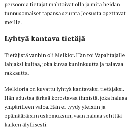
persoonia tietäjät mahtoivat olla ja mitä heidän
tunnusomaiset tapansa seurata Jeesusta opettavat
meille.
Lyhtyä kantava tietäjä
Tietäjistä vanhin oli Melkior. Hän toi Vapahtajalle
lahjaksi kultaa, joka kuvaa kuninkuutta ja palavaa
rakkautta.
Melkioria on kuvattu lyhtyä kantavaksi tietäjäksi.
Hän edustaa järkeä korostavaa ihmistä, joka haluaa
ympärilleen valoa. Hän ei tyydy yleisiin ja
epämääräisiin uskomuksiin, vaan haluaa selittää
kaiken älyllisesti.