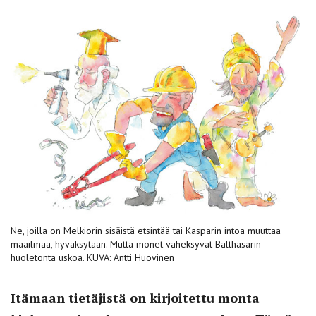
Ne, joilla on Melkiorin sisäistä etsintää tai Kasparin intoa muuttaa
maailmaa, hyväksytään. Mutta monet väheksyvät Balthasarin
huoletonta uskoa. KUVA: Antti Huovinen
Itämaan tietäjistä on kirjoitettu monta