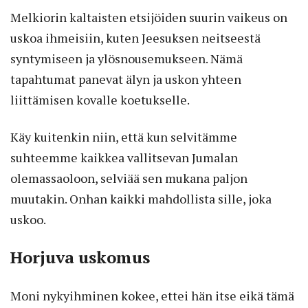
Melkiorin kaltaisten etsijöiden suurin vaikeus on
uskoa ihmeisiin, kuten Jeesuksen neitseestä
syntymiseen ja ylösnousemukseen. Nämä
tapahtumat panevat älyn ja uskon yhteen
liittämisen kovalle koetukselle.
Käy kuitenkin niin, että kun selvitämme
suhteemme kaikkea vallitsevan Jumalan
olemassaoloon, selviää sen mukana paljon
muutakin. Onhan kaikki mahdollista sille, joka
uskoo.
Horjuva uskomus
Moni nykyihminen kokee, ettei hän itse eikä tämä