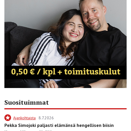
Suosituimmat
Ajankohtaista
8.7.2026
Pekka Simojoki paljasti elämänsä hengellisen biisin