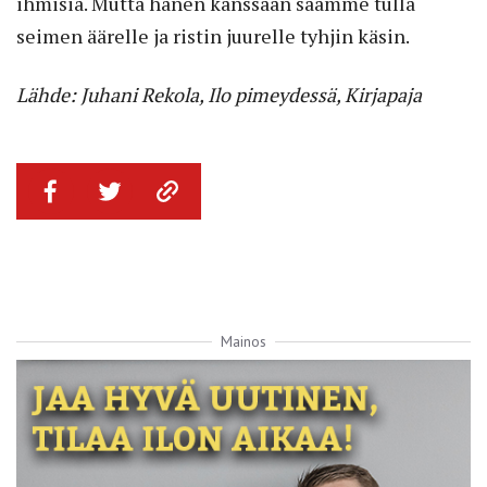
ihmisiä. Mutta hänen kanssaan saamme tulla
seimen äärelle ja ristin juurelle tyhjin käsin.
Lähde: Juhani Rekola, Ilo pimeydessä, Kirjapaja
Mainos