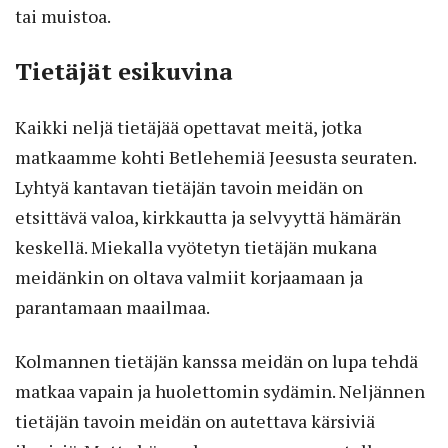
tai muistoa.
Tietäjät esikuvina
Kaikki neljä tietäjää opettavat meitä, jotka
matkaamme kohti Betlehemiä Jeesusta seuraten.
Lyhtyä kantavan tietäjän tavoin meidän on
etsittävä valoa, kirkkautta ja selvyyttä hämärän
keskellä. Miekalla vyötetyn tietäjän mukana
meidänkin on oltava valmiit korjaamaan ja
parantamaan maailmaa.
Kolmannen tietäjän kanssa meidän on lupa tehdä
matkaa vapain ja huolettomin sydämin. Neljännen
tietäjän tavoin meidän on autettava kärsiviä