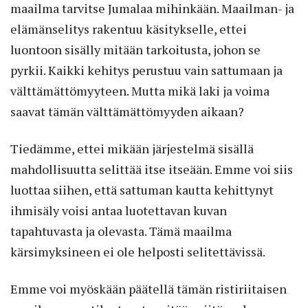
maailma tarvitse Jumalaa mihinkään. Maailman- ja
elämänselitys rakentuu käsitykselle, ettei
luontoon sisälly mitään tarkoitusta, johon se
pyrkii. Kaikki kehitys perustuu vain sattumaan ja
välttämättömyyteen. Mutta mikä laki ja voima
saavat tämän välttämättömyyden aikaan?
Tiedämme, ettei mikään järjestelmä sisällä
mahdollisuutta selittää itse itseään. Emme voi siis
luottaa siihen, että sattuman kautta kehittynyt
ihmisäly voisi antaa luotettavan kuvan
tapahtuvasta ja olevasta. Tämä maailma
kärsimyksineen ei ole helposti selitettävissä.
Emme voi myöskään päätellä tämän ristiriitaisen