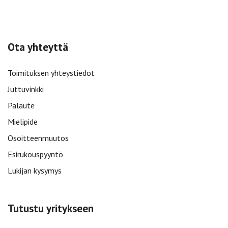
Ota yhteyttä
Toimituksen yhteystiedot
Juttuvinkki
Palaute
Mielipide
Osoitteenmuutos
Esirukouspyyntö
Lukijan kysymys
Tutustu yritykseen