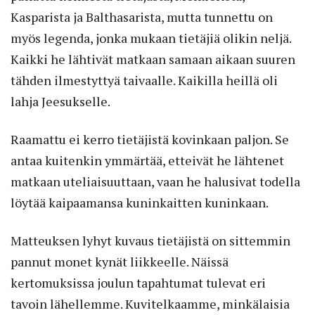
Kasparista ja Balthasarista, mutta tunnettu on
myös legenda, jonka mukaan tietäjiä olikin neljä.
Kaikki he lähtivät matkaan samaan aikaan suuren
tähden ilmestyttyä taivaalle. Kaikilla heillä oli
lahja Jeesukselle.
Raamattu ei kerro tietäjistä kovinkaan paljon. Se
antaa kuitenkin ymmärtää, etteivät he lähtenet
matkaan uteliaisuuttaan, vaan he halusivat todella
löytää kaipaamansa kuninkaitten kuninkaan.
Matteuksen lyhyt kuvaus tietäjistä on sittemmin
pannut monet kynät liikkeelle. Näissä
kertomuksissa joulun tapahtumat tulevat eri
tavoin lähellemme. Kuvitelkaamme, minkälaisia