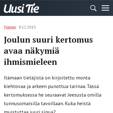
Yleinen
9.12.2015
Joulun suuri kertomus
avaa näkymiä
ihmismieleen
Itämaan tietäjistä on kirjoitettu monta
kiehtovaa ja arkeen punottua tarinaa. Tässä
kertomuksessa he seuraavat Jeesusta omilla
tunnusomaisilla tavoillaan. Kuka heistä
muistuttaa juuri sinua?