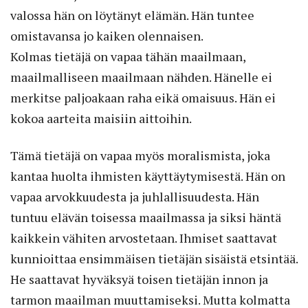
valossa hän on löytänyt elämän. Hän tuntee
omistavansa jo kaiken olennaisen.
Kolmas tietäjä on vapaa tähän maailmaan,
maailmalliseen maailmaan nähden. Hänelle ei
merkitse paljoakaan raha eikä omaisuus. Hän ei
kokoa aarteita maisiin aittoihin.
Tämä tietäjä on vapaa myös moralismista, joka
kantaa huolta ihmisten käyttäytymisestä. Hän on
vapaa arvokkuudesta ja juhlallisuudesta. Hän
tuntuu elävän toisessa maailmassa ja siksi häntä
kaikkein vähiten arvostetaan. Ihmiset saattavat
kunnioittaa ensimmäisen tietäjän sisäistä etsintää.
He saattavat hyväksyä toisen tietäjän innon ja
tarmon maailman muuttamiseksi. Mutta kolmatta