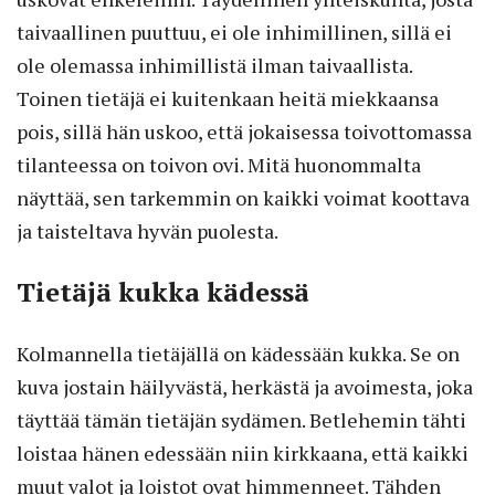
taivaallinen puuttuu, ei ole inhimillinen, sillä ei
ole olemassa inhimillistä ilman taivaallista.
Toinen tietäjä ei kuitenkaan heitä miekkaansa
pois, sillä hän uskoo, että jokaisessa toivottomassa
tilanteessa on toivon ovi. Mitä huonommalta
näyttää, sen tarkemmin on kaikki voimat koottava
ja taisteltava hyvän puolesta.
Tietäjä kukka kädessä
Kolmannella tietäjällä on kädessään kukka. Se on
kuva jostain häilyvästä, herkästä ja avoimesta, joka
täyttää tämän tietäjän sydämen. Betlehemin tähti
loistaa hänen edessään niin kirkkaana, että kaikki
muut valot ja loistot ovat himmenneet. Tähden