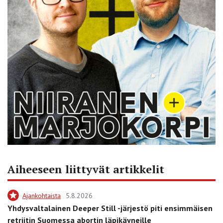
Aiheeseen liittyvät artikkelit
Ajankohtaista
5.8.2026
Yhdysvaltalainen Deeper Still -järjestö piti ensimmäisen
retriitin Suomessa abortin läpikäyneille