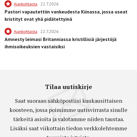
Ajankohtaista
22.7.2026
Pastori vapautettiin vankeudesta Kiinassa, jossa useat
kristityt ovat yhä pidätettyinä
Ajankohtaista
22.7.2026
Amnesty leimasi Britanniassa kristillisiä järjestöjä
ihmisoikeuksien vastaisiksi
Tilaa uutiskirje
Saat suoraan sähköpostiisi kuukausittaisen
koosteen, jossa poimimme uutisvirrasta sinulle
tärkeitä asioita ja valotamme niiden taustaa.
Lisäksi saat viikottain tiedon verkkolehtemme