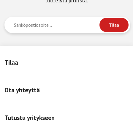
tuoreista jutuista.
Tilaa
Ota yhteyttä
Tutustu yritykseen