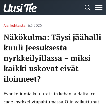
Ajankohtaista
6.5.2025
Näkökulma: Täysi jäähalli
kuuli Jeesuksesta
nyrkkeilyillassa – miksi
kaikki uskovat eivät
iloinneet?
Evankeliumia kuulutettiin kehän laidalta Ice
cage -nyrkkeilytapahtumassa. Olin vaikuttunut,