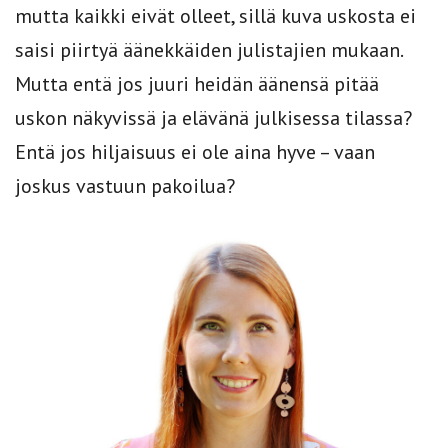
mutta kaikki eivät olleet, sillä kuva uskosta ei
saisi piirtyä äänekkäiden julistajien mukaan.
Mutta entä jos juuri heidän äänensä pitää
uskon näkyvissä ja elävänä julkisessa tilassa?
Entä jos hiljaisuus ei ole aina hyve – vaan
joskus vastuun pakoilua?