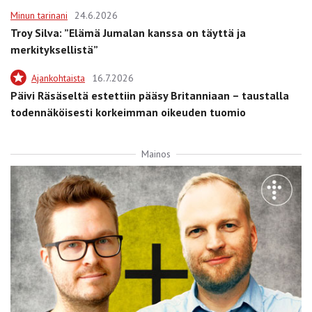
Minun tarinani
24.6.2026
Troy Silva: ”Elämä Jumalan kanssa on täyttä ja
merkityksellistä”
Ajankohtaista
16.7.2026
Päivi Räsäseltä estettiin pääsy Britanniaan – taustalla
todennäköisesti korkeimman oikeuden tuomio
Mainos