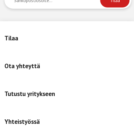
Tilaa
Ota yhteyttä
Tutustu yritykseen
Yhteistyössä