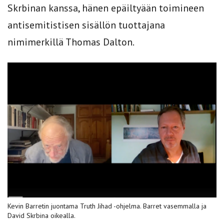
Skrbinan kanssa, hänen epäiltyään toimineen
antisemitistisen sisällön tuottajana
nimimerkillä Thomas Dalton.
Kevin Barretin juontama Truth Jihad -ohjelma. Barret vasemmalla ja
David Skrbina oikealla.