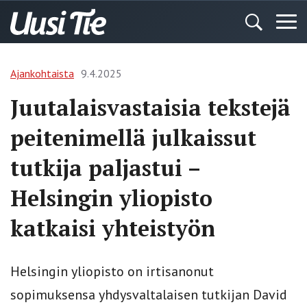
Ajankohtaista
9.4.2025
Juutalaisvastaisia tekstejä
peitenimellä julkaissut
tutkija paljastui –
Helsingin yliopisto
katkaisi yhteistyön
Helsingin yliopisto on irtisanonut
sopimuksensa yhdysvaltalaisen tutkijan David