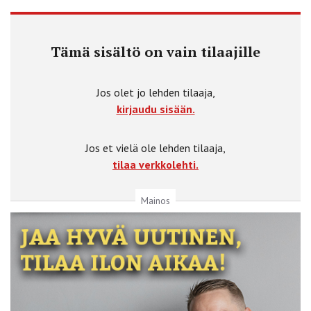
Tämä sisältö on vain tilaajille
Jos olet jo lehden tilaaja,
kirjaudu sisään.
Jos et vielä ole lehden tilaaja,
tilaa verkkolehti.
Mainos