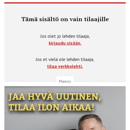
Tämä sisältö on vain tilaajille
Jos olet jo lehden tilaaja,
kirjaudu sisään.
Jos et vielä ole lehden tilaaja,
tilaa verkkolehti.
Mainos