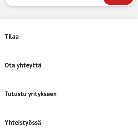
Tilaa
Ota yhteyttä
Tutustu yritykseen
Yhteistyössä