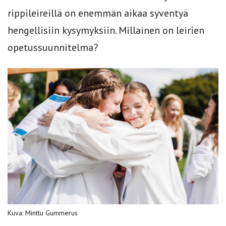
rippileireillä on enemmän aikaa syventyä
hengellisiin kysymyksiin. Millainen on leirien
opetussuunnitelma?
Kuva: Minttu Gummerus