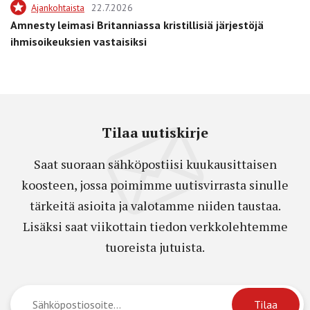
Ajankohtaista
22.7.2026
Amnesty leimasi Britanniassa kristillisiä järjestöjä
ihmisoikeuksien vastaisiksi
Tilaa uutiskirje
Saat suoraan sähköpostiisi kuukausittaisen
koosteen, jossa poimimme uutisvirrasta sinulle
tärkeitä asioita ja valotamme niiden taustaa.
Lisäksi saat viikottain tiedon verkkolehtemme
tuoreista jutuista.