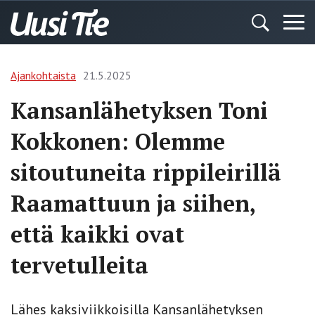
Ajankohtaista
21.5.2025
Kansanlähetyksen Toni
Kokkonen: Olemme
sitoutuneita rippileirillä
Raamattuun ja siihen,
että kaikki ovat
tervetulleita
Lähes kaksiviikkoisilla Kansanlähetyksen