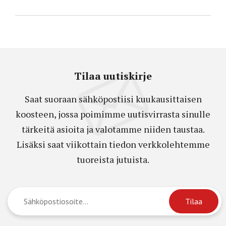
Tilaa uutiskirje
Saat suoraan sähköpostiisi kuukausittaisen
koosteen, jossa poimimme uutisvirrasta sinulle
tärkeitä asioita ja valotamme niiden taustaa.
Lisäksi saat viikottain tiedon verkkolehtemme
tuoreista jutuista.