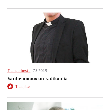
Tien poskesta
7.8.2019
Vanhemmuus on radikaalia
Tilaajille