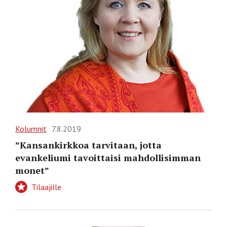
Kolumnit
7.8.2019
”Kansankirkkoa tarvitaan, jotta
evankeliumi tavoittaisi mahdollisimman
monet”
Tilaajille