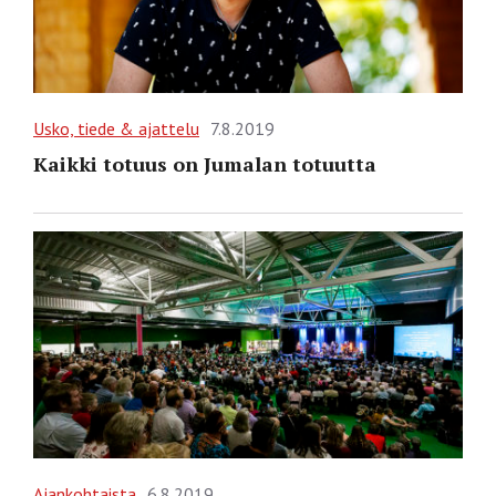
Usko, tiede & ajattelu
7.8.2019
Kaikki totuus on Jumalan totuutta
Ajankohtaista
6.8.2019