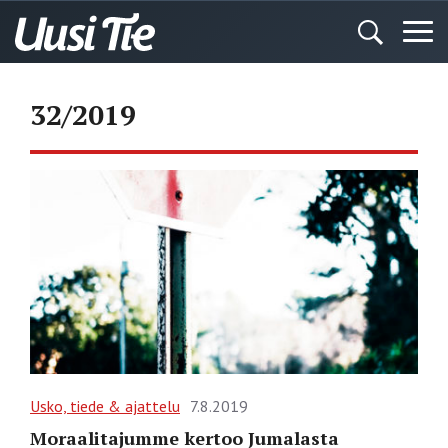
32/2019
Usko, tiede & ajattelu
7.8.2019
Moraalitajumme kertoo Jumalasta