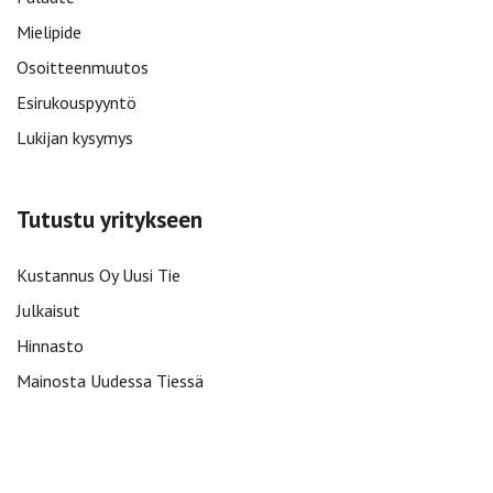
Mielipide
Osoitteenmuutos
Esirukouspyyntö
Lukijan kysymys
Tutustu yritykseen
Kustannus Oy Uusi Tie
Julkaisut
Hinnasto
Mainosta Uudessa Tiessä