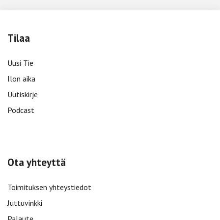
Tilaa
Uusi Tie
Ilon aika
Uutiskirje
Podcast
Ota yhteyttä
Toimituksen yhteystiedot
Juttuvinkki
Palaute