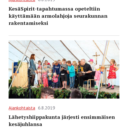
KesäSpirit-tapahtumassa opeteltiin
käyttämään armolahjoja seurakunnan
rakentamiseksi
Ajankohtaista
6.8.2019
Lähetyshiippakunta järjesti ensimmäisen
kesäjuhlansa