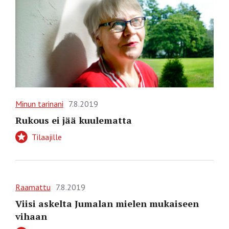
Minun tarinani
7.8.2019
Rukous ei jää kuulematta
Tilaajille
Raamattu
7.8.2019
Viisi askelta Jumalan mielen mukaiseen
vihaan