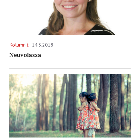
Kolumnit
14.5.2018
Neuvolassa