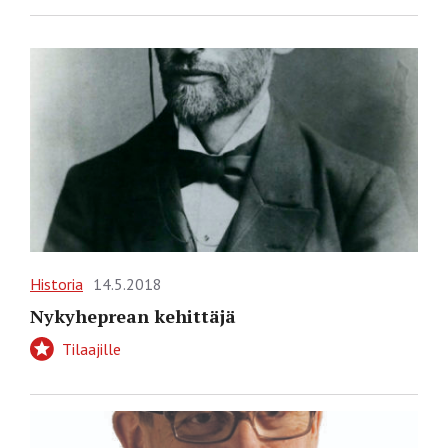
Historia
14.5.2018
Nykyheprean kehittäjä
Tilaajille