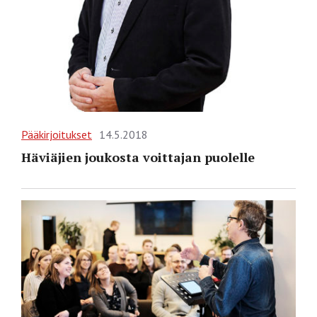
Pääkirjoitukset
14.5.2018
Häviäjien joukosta voittajan puolelle