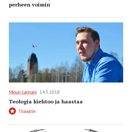
perheen voimin
Minun tarinani
14.5.2018
Teologia kiehtoo ja haastaa
Tilaajille