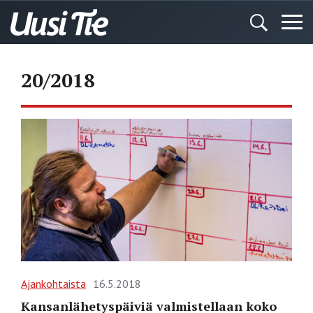
20/2018
Ajankohtaista
16.5.2018
Kansanlähetyspäiviä valmistellaan koko