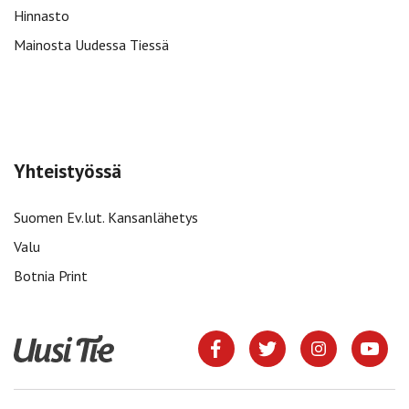
Hinnasto
Mainosta Uudessa Tiessä
Yhteistyössä
Suomen Ev.lut. Kansanlähetys
Valu
Botnia Print