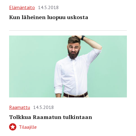
Elämäntaito
14.5.2018
Kun läheinen luopuu uskosta
Raamattu
14.5.2018
Tolkkua Raamatun tulkintaan
Tilaajille