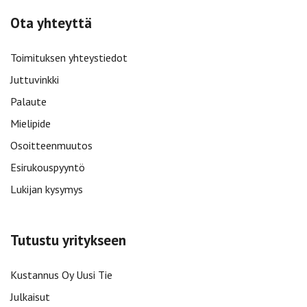
Ota yhteyttä
Toimituksen yhteystiedot
Juttuvinkki
Palaute
Mielipide
Osoitteenmuutos
Esirukouspyyntö
Lukijan kysymys
Tutustu yritykseen
Kustannus Oy Uusi Tie
Julkaisut