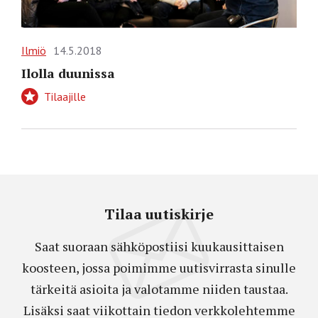
Ilmiö
14.5.2018
Ilolla duunissa
Tilaajille
Tilaa uutiskirje
Saat suoraan sähköpostiisi kuukausittaisen
koosteen, jossa poimimme uutisvirrasta sinulle
tärkeitä asioita ja valotamme niiden taustaa.
Lisäksi saat viikottain tiedon verkkolehtemme