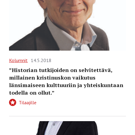
Kolumnit
14.5.2018
”Historian tutkijoiden on selvitettävä,
millainen kristinuskon vaikutus
länsimaiseen kulttuuriin ja yhteiskuntaan
todella on ollut.”
Tilaajille