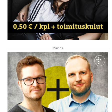
Mainos