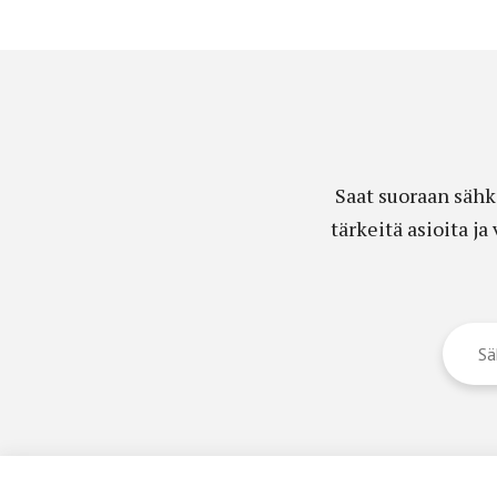
Saat suoraan sähk
tärkeitä asioita j