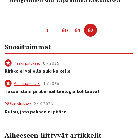
…
1
60
61
62
Suosituimmat
Pääkirjoitukset
8.7.2026
Kirkko ei voi olla auki kaikelle
Pääkirjoitukset
1.7.2026
Tässä islam ja liberaaliteologia kohtaavat
Pääkirjoitukset
24.6.2026
Kutsu, jota pakoon ei pääse
Aiheeseen liittyvät artikkelit