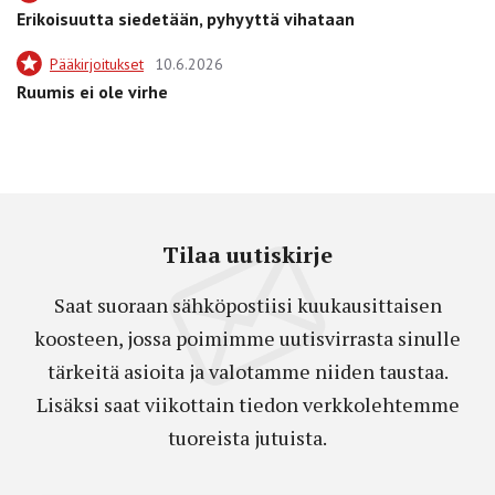
Erikoisuutta siedetään, pyhyyttä vihataan
Pääkirjoitukset
10.6.2026
Ruumis ei ole virhe
Tilaa uutiskirje
Saat suoraan sähköpostiisi kuukausittaisen
koosteen, jossa poimimme uutisvirrasta sinulle
tärkeitä asioita ja valotamme niiden taustaa.
Lisäksi saat viikottain tiedon verkkolehtemme
tuoreista jutuista.