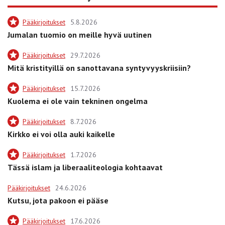
Pääkirjoitukset
5.8.2026
Jumalan tuomio on meille hyvä uutinen
Pääkirjoitukset
29.7.2026
Mitä kristityillä on sanottavana syntyvyyskriisiin?
Pääkirjoitukset
15.7.2026
Kuolema ei ole vain tekninen ongelma
Pääkirjoitukset
8.7.2026
Kirkko ei voi olla auki kaikelle
Pääkirjoitukset
1.7.2026
Tässä islam ja liberaaliteologia kohtaavat
Pääkirjoitukset
24.6.2026
Kutsu, jota pakoon ei pääse
Pääkirjoitukset
17.6.2026