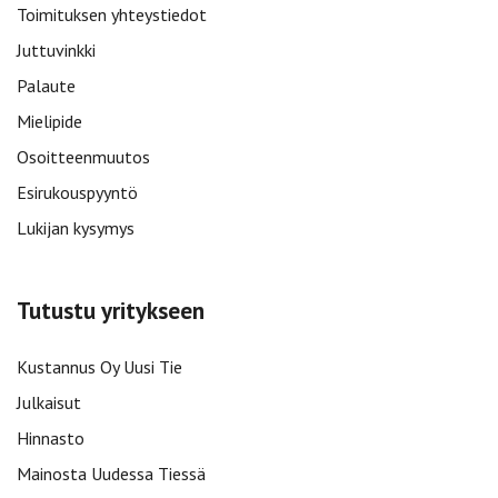
Toimituksen yhteystiedot
Juttuvinkki
Palaute
Mielipide
Osoitteenmuutos
Esirukouspyyntö
Lukijan kysymys
Tutustu yritykseen
Kustannus Oy Uusi Tie
Julkaisut
Hinnasto
Mainosta Uudessa Tiessä