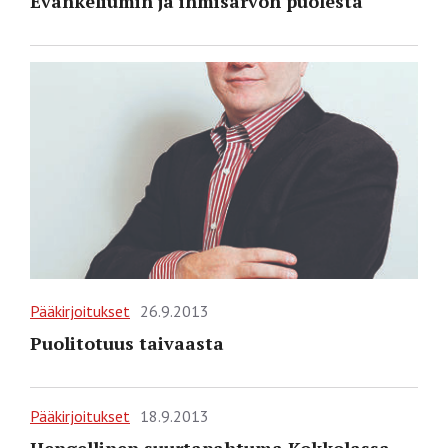
Evankeliumin ja ihmisarvon puolesta
Pääkirjoitukset
26.9.2013
Puolitotuus taivaasta
Pääkirjoitukset
18.9.2013
Hengellinen suurtapahtuma Kokkolassa