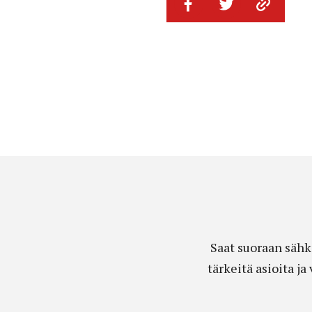
Saat suoraan sähk
tärkeitä asioita j