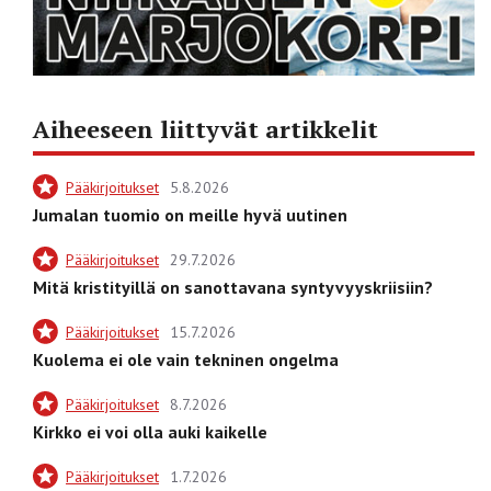
Aiheeseen liittyvät artikkelit
Pääkirjoitukset
5.8.2026
Jumalan tuomio on meille hyvä uutinen
Pääkirjoitukset
29.7.2026
Mitä kristityillä on sanottavana syntyvyyskriisiin?
Pääkirjoitukset
15.7.2026
Kuolema ei ole vain tekninen ongelma
Pääkirjoitukset
8.7.2026
Kirkko ei voi olla auki kaikelle
Pääkirjoitukset
1.7.2026