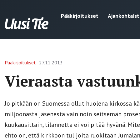
Pääkirjoitukset
Ajankohtaist
Pääkirjoitukset
27.11.2013
Vieraasta vastuun
Jo pitkään on Suomessa ollut huolena kirkossa käv
miljoonasta jäsenestä vain noin seitsemän prosen
kuukausittain, tilannetta ei voi pitää hyvänä. M
ehto on, että kirkkoon tulijoita ruokitaan Jumalan