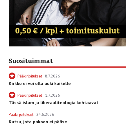
Suosituimmat
Pääkirjoitukset
8.7.2026
Kirkko ei voi olla auki kaikelle
Pääkirjoitukset
1.7.2026
Tässä islam ja liberaaliteologia kohtaavat
Pääkirjoitukset
24.6.2026
Kutsu, jota pakoon ei pääse