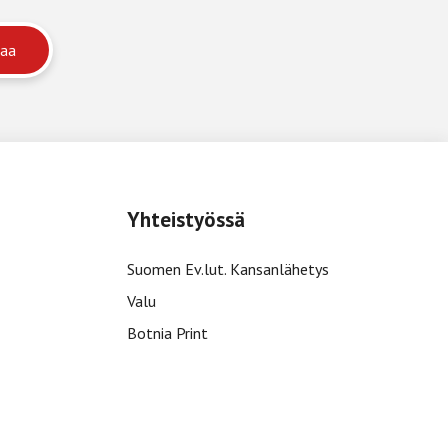
Yhteistyössä
Suomen Ev.lut. Kansanlähetys
Valu
Botnia Print