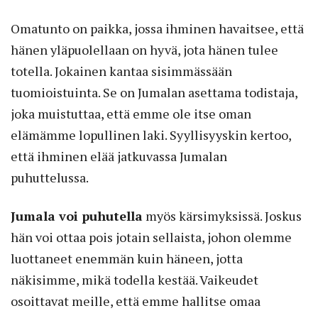
Omatunto on paikka, jossa ihminen havaitsee, että
hänen yläpuolellaan on hyvä, jota hänen tulee
totella. Jokainen kantaa sisimmässään
tuomioistuinta. Se on Jumalan asettama todistaja,
joka muistuttaa, että emme ole itse oman
elämämme lopullinen laki. Syyllisyyskin kertoo,
että ihminen elää jatkuvassa Jumalan
puhuttelussa.
Jumala voi puhutella
myös kärsimyksissä. Joskus
hän voi ottaa pois jotain sellaista, johon olemme
luottaneet enemmän kuin häneen, jotta
näkisimme, mikä todella kestää. Vaikeudet
osoittavat meille, että emme hallitse omaa