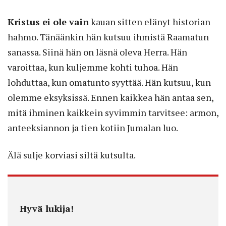
Kristus ei ole vain
kauan sitten elänyt historian
hahmo. Tänäänkin hän kutsuu ihmistä Raamatun
sanassa. Siinä hän on läsnä oleva Herra. Hän
varoittaa, kun kuljemme kohti tuhoa. Hän
lohduttaa, kun omatunto syyttää. Hän kutsuu, kun
olemme eksyksissä. Ennen kaikkea hän antaa sen,
mitä ihminen kaikkein syvimmin tarvitsee: armon,
anteeksiannon ja tien kotiin Jumalan luo.
Älä sulje korviasi siltä kutsulta.
Hyvä lukija!