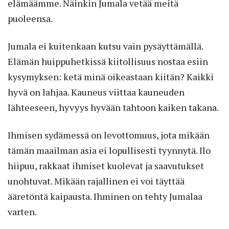
elämäämme. Näinkin Jumala vetää meitä
puoleensa.
Jumala ei kuitenkaan kutsu vain pysäyttämällä.
Elämän huippuhetkissä kiitollisuus nostaa esiin
kysymyksen: ketä minä oikeastaan kiitän? Kaikki
hyvä on lahjaa. Kauneus viittaa kauneuden
lähteeseen, hyvyys hyvään tahtoon kaiken takana.
Ihmisen sydämessä on levottomuus, jota mikään
tämän maailman asia ei lopullisesti tyynnytä. Ilo
hiipuu, rakkaat ihmiset kuolevat ja saavutukset
unohtuvat. Mikään rajallinen ei voi täyttää
ääretöntä kaipausta. Ihminen on tehty Jumalaa
varten.