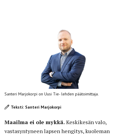
Santeri Marjokorpi on Uusi Tie- lehden päätoimittaja.
Teksti: Santeri Marjokorpi
Maailma ei ole mykkä.
Keskikesän valo,
vastasyntyneen lapsen hengitys, kuoleman