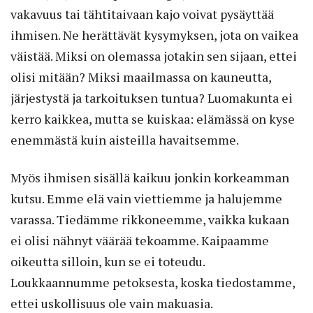
vakavuus tai tähtitaivaan kajo voivat pysäyttää
ihmisen. Ne herättävät kysymyksen, jota on vaikea
väistää. Miksi on olemassa jotakin sen sijaan, ettei
olisi mitään? Miksi maailmassa on kauneutta,
järjestystä ja tarkoituksen tuntua? Luomakunta ei
kerro kaikkea, mutta se kuiskaa: elämässä on kyse
enemmästä kuin aisteilla havaitsemme.
Myös ihmisen sisällä kaikuu jonkin korkeamman
kutsu. Emme elä vain viettiemme ja halujemme
varassa. Tiedämme rikkoneemme, vaikka kukaan
ei olisi nähnyt väärää tekoamme. Kaipaamme
oikeutta silloin, kun se ei toteudu.
Loukkaannumme petoksesta, koska tiedostamme,
ettei uskollisuus ole vain makuasia.