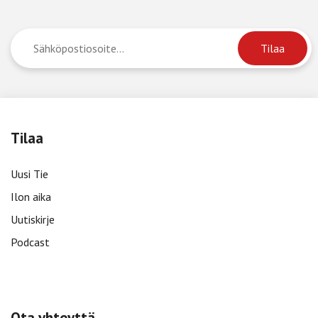
Tilaa
Uusi Tie
Ilon aika
Uutiskirje
Podcast
Ota yhteyttä