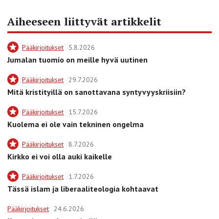
Aiheeseen liittyvät artikkelit
Pääkirjoitukset
5.8.2026
Jumalan tuomio on meille hyvä uutinen
Pääkirjoitukset
29.7.2026
Mitä kristityillä on sanottavana syntyvyyskriisiin?
Pääkirjoitukset
15.7.2026
Kuolema ei ole vain tekninen ongelma
Pääkirjoitukset
8.7.2026
Kirkko ei voi olla auki kaikelle
Pääkirjoitukset
1.7.2026
Tässä islam ja liberaaliteologia kohtaavat
Pääkirjoitukset
24.6.2026