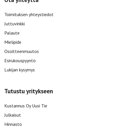
Toimituksen yhteystiedot
Juttuvinkki
Palaute
Mielipide
Osoitteenmuutos
Esirukouspyyntö
Lukijan kysymys
Tutustu yritykseen
Kustannus Oy Uusi Tie
Julkaisut
Hinnasto