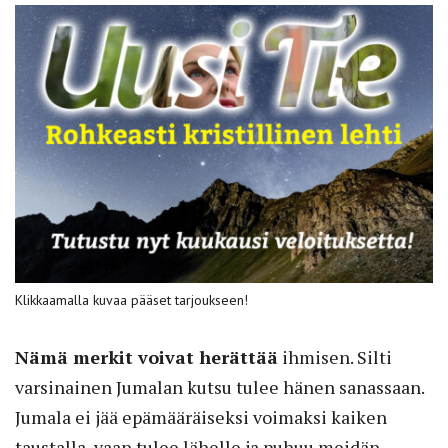
Klikkaamalla kuvaa pääset tarjoukseen!
Nämä merkit voivat herättää
ihmisen. Silti
varsinainen Jumalan kutsu tulee hänen sanassaan.
Jumala ei jää epämääräiseksi voimaksi kaiken
taustalla, vaan tulee lähelle ja puhuu meidän