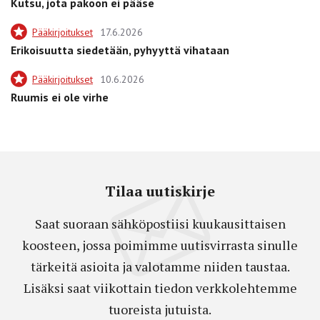
Kutsu, jota pakoon ei pääse
Pääkirjoitukset
17.6.2026
Erikoisuutta siedetään, pyhyyttä vihataan
Pääkirjoitukset
10.6.2026
Ruumis ei ole virhe
Tilaa uutiskirje
Saat suoraan sähköpostiisi kuukausittaisen
koosteen, jossa poimimme uutisvirrasta sinulle
tärkeitä asioita ja valotamme niiden taustaa.
Lisäksi saat viikottain tiedon verkkolehtemme
tuoreista jutuista.