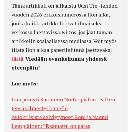
Tämä artikkeli on julkaistu Uusi Tie -lehden
vuoden 2026 erikoisnumerossa Ilon aika,
jonka kaikki artikkelit ovat ilmaiseksi
verkossa luettavissa. Kiitos, jos jaat tämän
artikkelin sosiaalisessa mediassa. Voit myös
tilata Ilon aikaa paperilehtenä jaettavaksi
tästä.
Viedään evankeliumia yhdessä
eteenpäin!
Lue myös:
Iina perusti Suomeen Noitaopiston – sitten
Jeesus ilmestyi hänelle
Aviokriisistä selviytyneet Roni ja Naomi
Lempiäinen: ”Raamattu on paras