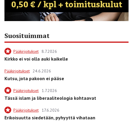
Suosituimmat
Pääkirjoitukset
8.7.2026
Kirkko ei voi olla auki kaikelle
Pääkirjoitukset
24.6.2026
Kutsu, jota pakoon ei pääse
Pääkirjoitukset
1.7.2026
Tässä islam ja liberaaliteologia kohtaavat
Pääkirjoitukset
17.6.2026
Erikoisuutta siedetään, pyhyyttä vihataan