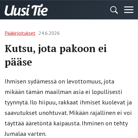
Pääkirjoitukset
24.6.2026
Kutsu, jota pakoon ei
pääse
Ihmisen sydämessä on levottomuus, jota
mikään tämän maailman asia ei lopullisesti
tyynnytä. Ilo hiipuu, rakkaat ihmiset kuolevat ja
saavutukset unohtuvat. Mikään rajallinen ei voi
täyttää ääretöntä kaipausta. Ihminen on tehty
Jumalaa varten.