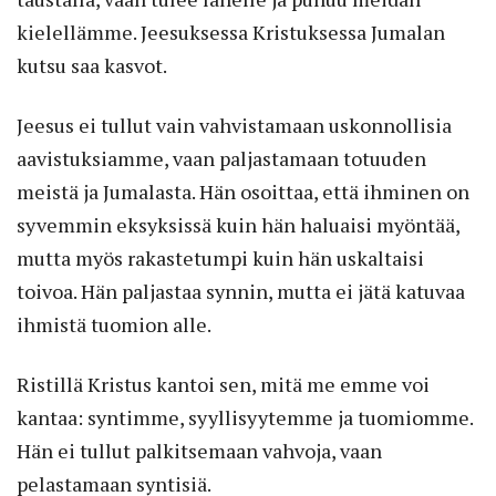
kielellämme. Jeesuksessa Kristuksessa Jumalan
kutsu saa kasvot.
Jeesus ei tullut vain vahvistamaan uskonnollisia
aavistuksiamme, vaan paljastamaan totuuden
meistä ja Jumalasta. Hän osoittaa, että ihminen on
syvemmin eksyksissä kuin hän haluaisi myöntää,
mutta myös rakastetumpi kuin hän uskaltaisi
toivoa. Hän paljastaa synnin, mutta ei jätä katuvaa
ihmistä tuomion alle.
Ristillä Kristus kantoi sen, mitä me emme voi
kantaa: syntimme, syyllisyytemme ja tuomiomme.
Hän ei tullut palkitsemaan vahvoja, vaan
pelastamaan syntisiä.