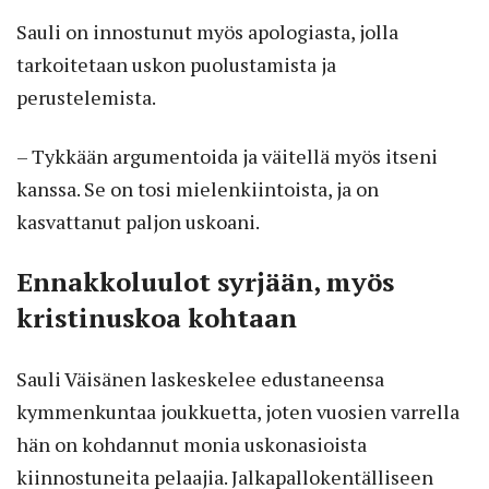
Sauli on innostunut myös apologiasta, jolla
tarkoitetaan uskon puolustamista ja
perustelemista.
– Tykkään argumentoida ja väitellä myös itseni
kanssa. Se on tosi mielenkiintoista, ja on
kasvattanut paljon uskoani.
Ennakkoluulot syrjään, myös
kristinuskoa kohtaan
Sauli Väisänen laskeskelee edustaneensa
kymmenkuntaa joukkuetta, joten vuosien varrella
hän on kohdannut monia uskonasioista
kiinnostuneita pelaajia. Jalkapallokentälliseen