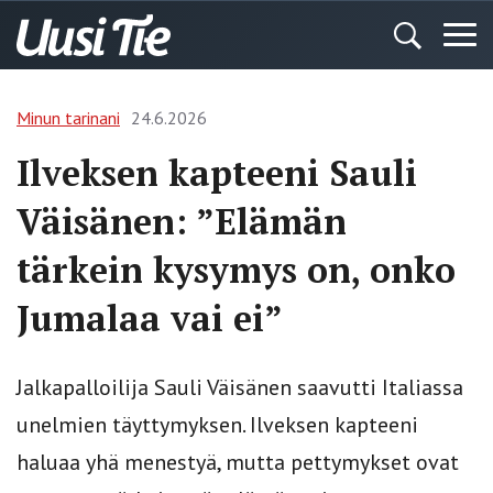
Minun tarinani
24.6.2026
Ilveksen kapteeni Sauli
Väisänen: ”Elämän
tärkein kysymys on, onko
Jumalaa vai ei”
Jalkapalloilija Sauli Väisänen saavutti Italiassa
unelmien täyttymyksen. Ilveksen kapteeni
haluaa yhä menestyä, mutta pettymykset ovat