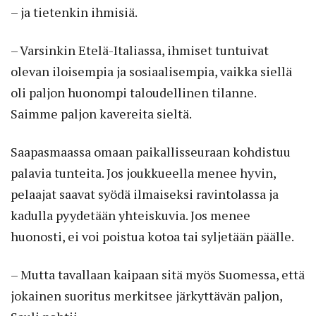
– ja tietenkin ihmisiä.
– Varsinkin Etelä-Italiassa, ihmiset tuntuivat
olevan iloisempia ja sosiaalisempia, vaikka siellä
oli paljon huonompi taloudellinen tilanne.
Saimme paljon kavereita sieltä.
Saapasmaassa omaan paikallisseuraan kohdistuu
palavia tunteita. Jos joukkueella menee hyvin,
pelaajat saavat syödä ilmaiseksi ravintolassa ja
kadulla pyydetään yhteiskuvia. Jos menee
huonosti, ei voi poistua kotoa tai syljetään päälle.
– Mutta tavallaan kaipaan sitä myös Suomessa, että
jokainen suoritus merkitsee järkyttävän paljon,