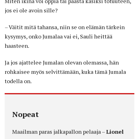
Miten ikinä voi oppia tai päästä käsiksi totuuteen,
jos ei ole avoin sille?
– Väitit mitä tahansa, niin se on elämän tärkein
kysymys, onko Jumalaa vai ei, Sauli heittää
haasteen.
Ja jos ajattelee Jumalan olevan olemassa, hän
rohkaisee myös selvittämään, kuka tämä Jumala
todella on.
Nopeat
Maailman paras jalkapallon pelaaja –
Lionel