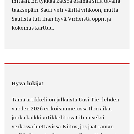
mitään. En tykkää katsoa elämää sillä tavalla
taaksepäin. Sauli veti välillä vihkoon, mutta
Saulista tuli ihan hyvä. Virheistä oppii, ja
kokemus karttuu.
Hyvä lukija!
Tämä artikkeli on julkaistu Uusi Tie -lehden
vuoden 2026 erikoisnumerossa Ilon aika,
jonka kaikki artikkelit ovat ilmaiseksi
verkossa luettavissa. Kiitos, jos jaat tämän