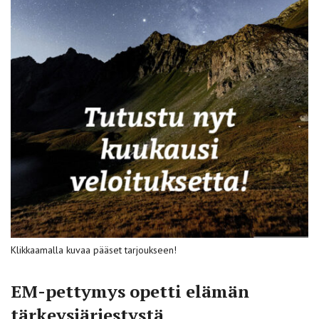
Klikkaamalla kuvaa pääset tarjoukseen!
EM-pettymys opetti elämän
tärkeysjärjestystä