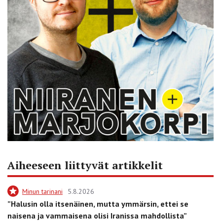
Aiheeseen liittyvät artikkelit
Minun tarinani
5.8.2026
”Halusin olla itsenäinen, mutta ymmärsin, ettei se
naisena ja vammaisena olisi Iranissa mahdollista”