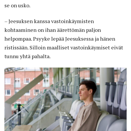
se on usko.
– Jeesuksen kanssa vastoinkäymisten
kohtaaminen on ihan äärettömän paljon
helpompaa. Psyyke lepää Jeesuksessa ja hänen
ristissään. Silloin maalliset vastoinkäymiset eivät
tunnu yhtä pahalta.