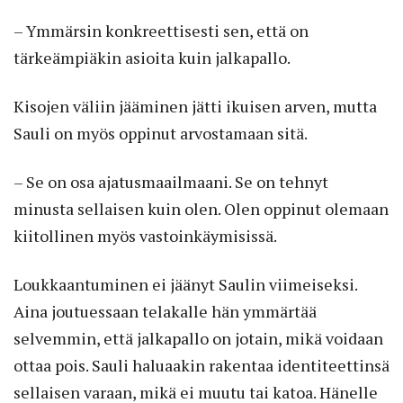
– Ymmärsin konkreettisesti sen, että on
tärkeämpiäkin asioita kuin jalkapallo.
Kisojen väliin jääminen jätti ikuisen arven, mutta
Sauli on myös oppinut arvostamaan sitä.
– Se on osa ajatusmaailmaani. Se on tehnyt
minusta sellaisen kuin olen. Olen oppinut olemaan
kiitollinen myös vastoinkäymisissä.
Loukkaantuminen ei jäänyt Saulin viimeiseksi.
Aina joutuessaan telakalle hän ymmärtää
selvemmin, että jalkapallo on jotain, mikä voidaan
ottaa pois. Sauli haluaakin rakentaa identiteettinsä
sellaisen varaan, mikä ei muutu tai katoa. Hänelle