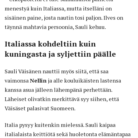
menestyä kuin Italiassa, mutta itselläni on
sisäinen paine, josta nautin tosi paljon. Ilves on
täynnä mahtavia persoonia, Sauli kehuu.
Italiassa kohdeltiin kuin
kuningasta ja syljettiin päälle
Sauli Väisänen nauttii myös siitä, että saa
vaimonsa
Nellin
ja alle kouluikäisten lastensa
kanssa asua jälleen lähempänä perhettään.
Läheiset olivatkin merkittävä syy siihen, että
Väisäset palasivat Suomeen.
Italia pysyy kuitenkin mielessä. Sauli kaipaa
italialaista keittiötä sekä huoletonta elämäntapaa