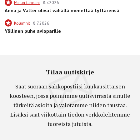
Minun tarinani
8.7.2026
Anna ja Valter olivat vähällä menettää tyttärensä
Kolumnit
8.7.2026
Yöllinen puhe avioparille
Tilaa uutiskirje
Saat suoraan sähköpostiisi kuukausittaisen
koosteen, jossa poimimme uutisvirrasta sinulle
tärkeitä asioita ja valotamme niiden taustaa.
Lisäksi saat viikottain tiedon verkkolehtemme
tuoreista jutuista.