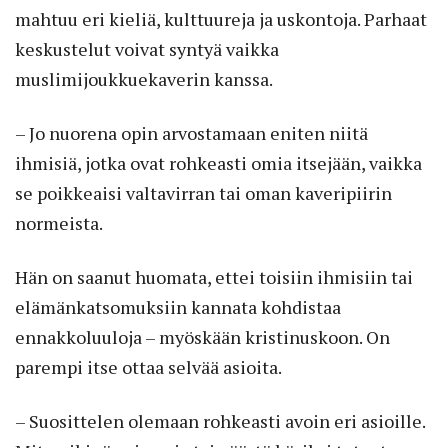
mahtuu eri kieliä, kulttuureja ja uskontoja. Parhaat
keskustelut voivat syntyä vaikka
muslimijoukkuekaverin kanssa.
– Jo nuorena opin arvostamaan eniten niitä
ihmisiä, jotka ovat rohkeasti omia itsejään, vaikka
se poikkeaisi valtavirran tai oman kaveripiirin
normeista.
Hän on saanut huomata, ettei toisiin ihmisiin tai
elämänkatsomuksiin kannata kohdistaa
ennakkoluuloja – myöskään kristinuskoon. On
parempi itse ottaa selvää asioita.
– Suosittelen olemaan rohkeasti avoin eri asioille.