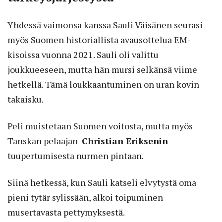
Yhdessä vaimonsa kanssa Sauli Väisänen seurasi
myös Suomen historiallista avausottelua EM-
kisoissa vuonna 2021. Sauli oli valittu
joukkueeseen, mutta hän mursi selkänsä viime
hetkellä. Tämä loukkaantuminen on uran kovin
takaisku.
Peli muistetaan Suomen voitosta, mutta myös
Tanskan pelaajan
Christian Eriksenin
tuupertumisesta nurmen pintaan.
Siinä hetkessä, kun Sauli katseli elvytystä oma
pieni tytär sylissään, alkoi toipuminen
musertavasta pettymyksestä.