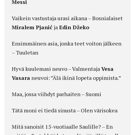
Messi
Vaikein vastustaja urasi aikana – Bosnialaiset
Miralem Pjanić
ja
Edin Džeko
Ensimmäinen asia, jonka teet voiton jälkeen
– Tuuletan
Hyvä kuulemasi neuvo – Valmentaja
Vesa
Vasara
neuvoi: ”Älä ikinä lopeta oppimista.”
Maa, jossa viihdyt parhaiten – Suomi
Tätä moni ei tiedä sinusta – Olen värisokea
Mitä sanoisit 15-vuotiaalle Saulille? – En