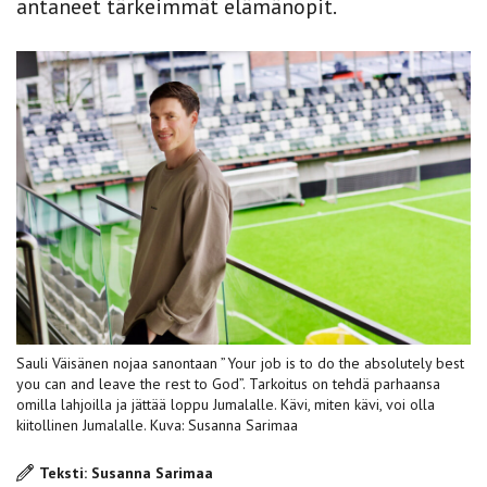
antaneet tärkeimmät elämänopit.
Sauli Väisänen nojaa sanontaan ”Your job is to do the absolutely best
you can and leave the rest to God”. Tarkoitus on tehdä parhaansa
omilla lahjoilla ja jättää loppu Jumalalle. Kävi, miten kävi, voi olla
kiitollinen Jumalalle. Kuva: Susanna Sarimaa
Teksti: Susanna Sarimaa