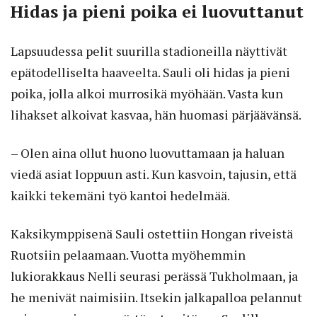
Hidas ja pieni poika ei luovuttanut
Lapsuudessa pelit suurilla stadioneilla näyttivät
epätodelliselta haaveelta. Sauli oli hidas ja pieni
poika, jolla alkoi murrosikä myöhään. Vasta kun
lihakset alkoivat kasvaa, hän huomasi pärjäävänsä.
– Olen aina ollut huono luovuttamaan ja haluan
viedä asiat loppuun asti. Kun kasvoin, tajusin, että
kaikki tekemäni työ kantoi hedelmää.
Kaksikymppisenä Sauli ostettiin Hongan riveistä
Ruotsiin pelaamaan. Vuotta myöhemmin
lukiorakkaus Nelli seurasi perässä Tukholmaan, ja
he menivät naimisiin. Itsekin jalkapalloa pelannut