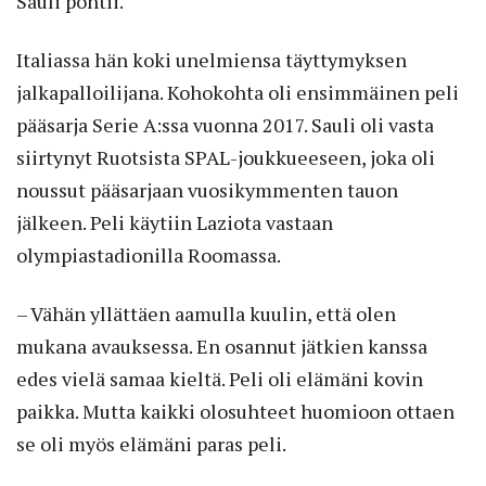
Sauli pohtii.
Italiassa hän koki unelmiensa täyttymyksen
jalkapalloilijana. Kohokohta oli ensimmäinen peli
pääsarja Serie A:ssa vuonna 2017. Sauli oli vasta
siirtynyt Ruotsista SPAL-joukkueeseen, joka oli
noussut pääsarjaan vuosikymmenten tauon
jälkeen. Peli käytiin Laziota vastaan
olympiastadionilla Roomassa.
– Vähän yllättäen aamulla kuulin, että olen
mukana avauksessa. En osannut jätkien kanssa
edes vielä samaa kieltä. Peli oli elämäni kovin
paikka. Mutta kaikki olosuhteet huomioon ottaen
se oli myös elämäni paras peli.