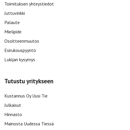
Toimituksen yhteystiedot
Juttuvinkki
Palaute
Mielipide
Osoitteenmuutos
Esirukouspyyntö
Lukijan kysymys
Tutustu yritykseen
Kustannus Oy Uusi Tie
Julkaisut
Hinnasto
Mainosta Uudessa Tiessä