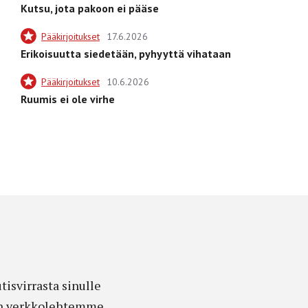
Kutsu, jota pakoon ei pääse
Pääkirjoitukset
17.6.2026
Erikoisuutta siedetään, pyhyyttä vihataan
Pääkirjoitukset
10.6.2026
Ruumis ei ole virhe
isvirrasta sinulle
edon verkkolehtemme