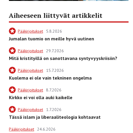
Aiheeseen liittyvät artikkelit
Pääkirjoitukset
5.8.2026
Jumalan tuomio on meille hyvä uutinen
Pääkirjoitukset
29.7.2026
Mitä kristityillä on sanottavana syntyvyyskriisiin?
Pääkirjoitukset
15.7.2026
Kuolema ei ole vain tekninen ongelma
Pääkirjoitukset
8.7.2026
Kirkko ei voi olla auki kaikelle
Pääkirjoitukset
1.7.2026
Tässä islam ja liberaaliteologia kohtaavat
Pääkirjoitukset
24.6.2026