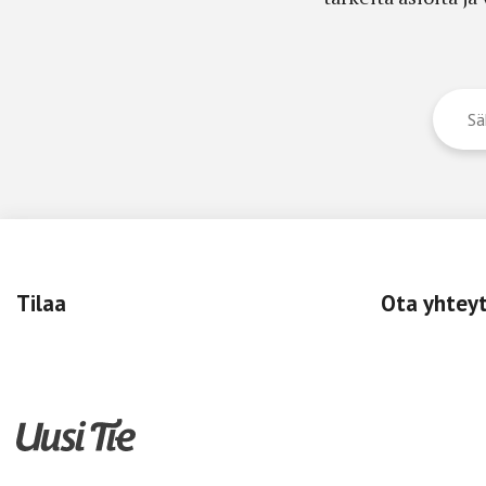
Tilaa
Ota yhtey