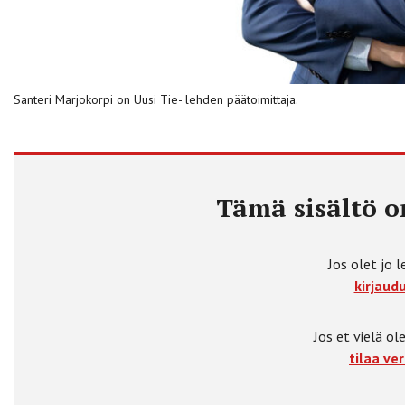
Santeri Marjokorpi on Uusi Tie- lehden päätoimittaja.
Tämä sisältö on
Jos olet jo l
kirjaudu
Jos et vielä ole
tilaa ver