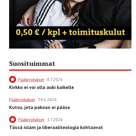
Suosituimmat
Pääkirjoitukset
8.7.2026
Kirkko ei voi olla auki kaikelle
Pääkirjoitukset
24.6.2026
Kutsu, jota pakoon ei pääse
Pääkirjoitukset
1.7.2026
Tässä islam ja liberaaliteologia kohtaavat