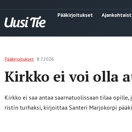
Pääkirjoitukset
Ajankohtaist
Pääkirjoitukset
8.7.2026
Kirkko ei voi olla 
Kirkko ei saa antaa saarnatuolissaan tilaa opille
ristin turhaksi, kirjoittaa Santeri Marjokorpi pääk