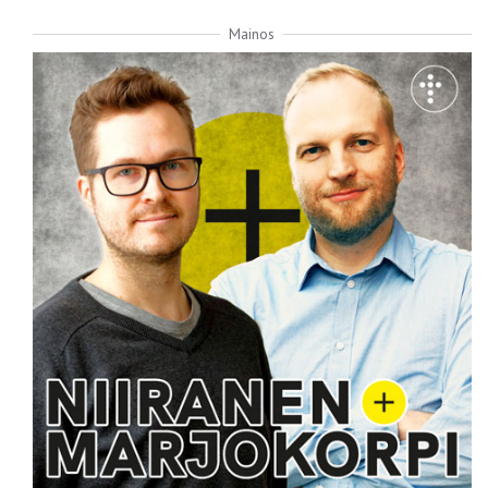
Mainos