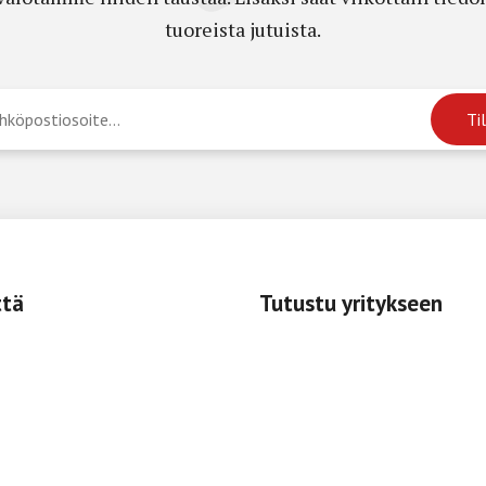
tuoreista jutuista.
ttä
Tutustu yritykseen