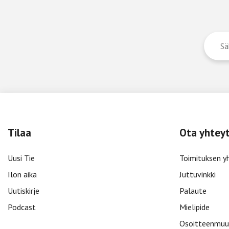
Tilaa
Ota yhtey
Uusi Tie
Toimituksen y
Ilon aika
Juttuvinkki
Uutiskirje
Palaute
Podcast
Mielipide
Osoitteenmuu