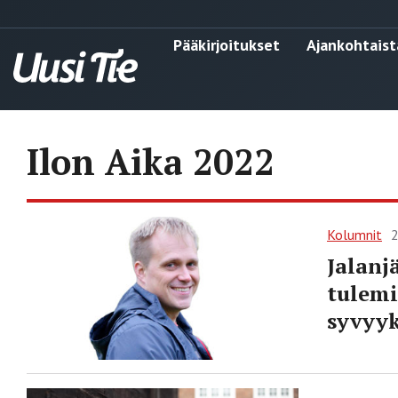
Pääkirjoitukset
Ajankohtaist
Ilon Aika 2022
Kolumnit
2
Jalanj
tulemi
syvyyk