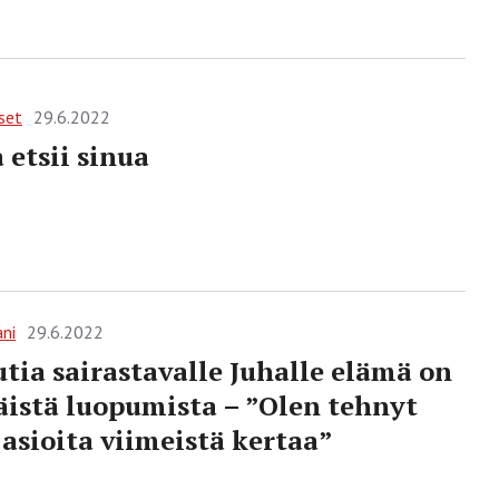
set
29.6.2022
 etsii sinua
ani
29.6.2022
tia sairastavalle Juhalle elämä on
äistä luopumista – ”Olen tehnyt
asioita viimeistä kertaa”