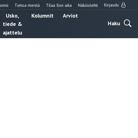
Kirjaudu
oimii
Tietoa meistä
Tilaa Ilon aika
Näköislehti
Usko,
Kolumnit
Arviot
Haku
tiede &
ajattelu