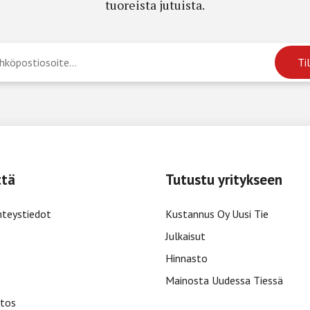
tuoreista jutuista.
ttä
Tutustu yritykseen
hteystiedot
Kustannus Oy Uusi Tie
Julkaisut
Hinnasto
Mainosta Uudessa Tiessä
tos