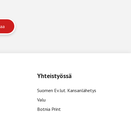
Yhteistyössä
Suomen Ev.lut. Kansanlähetys
Valu
Botnia Print