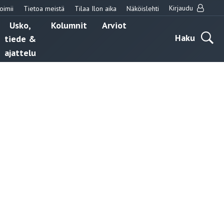
Kirjaudu
oimii
Tietoa meistä
Tilaa Ilon aika
Näköislehti
Usko,
Kolumnit
Arviot
Haku
tiede &
ajattelu