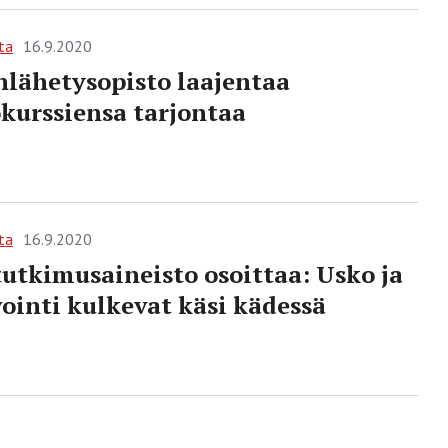
ta
16.9.2020
lähetysopisto laajentaa
kurssiensa tarjontaa
ta
16.9.2020
tutkimusaineisto osoittaa: Usko ja
ointi kulkevat käsi kädessä