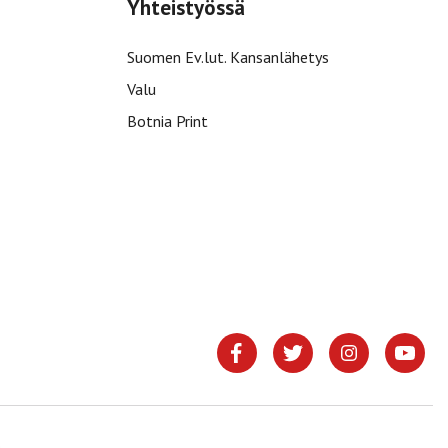
Yhteistyössä
Suomen Ev.lut. Kansanlähetys
Valu
Botnia Print
.