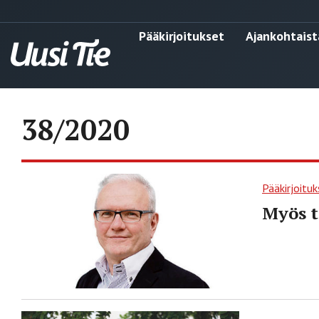
Pääkirjoitukset
Ajankohtaist
38/2020
Pääkirjoituk
Myös t