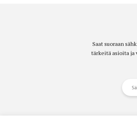
Saat suoraan sähk
tärkeitä asioita j