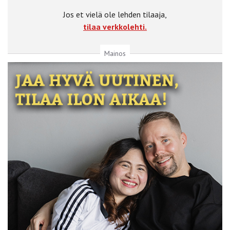
Jos et vielä ole lehden tilaaja,
tilaa verkkolehti.
Mainos