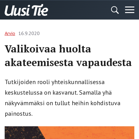
Arvio
16.9.2020
Valikoivaa huolta
akateemisesta vapaudesta
Tutkijoiden rooli yhteiskunnallisessa
keskustelussa on kasvanut. Samalla yhä
näkyvämmäksi on tullut heihin kohdistuva
painostus.