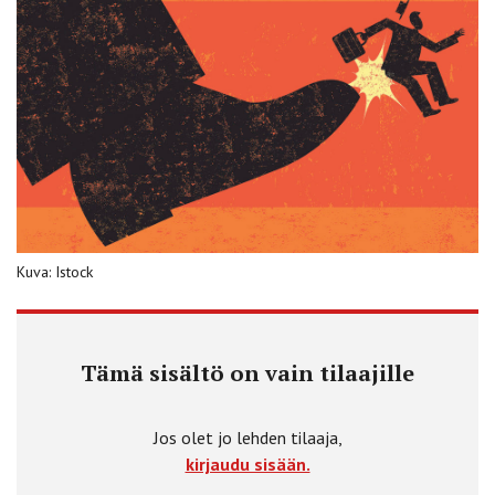
Kuva: Istock
Tämä sisältö on vain tilaajille
Jos olet jo lehden tilaaja,
kirjaudu sisään.