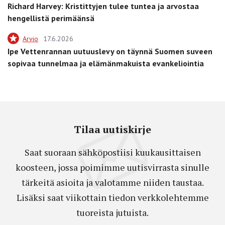
Richard Harvey: Kristittyjen tulee tuntea ja arvostaa
hengellistä perimäänsä
Arvio
17.6.2026
Ipe Vettenrannan uutuuslevy on täynnä Suomen suveen
sopivaa tunnelmaa ja elämänmakuista evankeliointia
Tilaa uutiskirje
Saat suoraan sähköpostiisi kuukausittaisen
koosteen, jossa poimimme uutisvirrasta sinulle
tärkeitä asioita ja valotamme niiden taustaa.
Lisäksi saat viikottain tiedon verkkolehtemme
tuoreista jutuista.