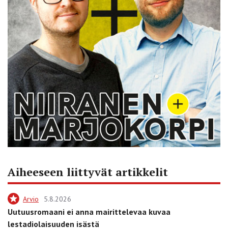
Aiheeseen liittyvät artikkelit
Arvio
5.8.2026
Uutuusromaani ei anna mairittelevaa kuvaa
lestadiolaisuuden isästä