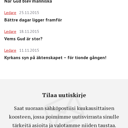
När Gud blev människa
Ledare
25.11.2015
Bättre dagar ligger framför
Ledare
18.11.2015
Vems Gud är stor?
Ledare
11.11.2015
Kyrkans syn på äktenskapet – för tionde gången!
Tilaa uutiskirje
Saat suoraan sähköpostiisi kuukausittaisen
koosteen, jossa poimimme uutisvirrasta sinulle
tärkeitä asioita ja valotamme niiden taustaa.