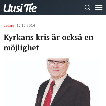
Ledare
12.12.2014
Kyrkans kris är också en
möjlighet