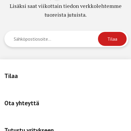
Lisäksi saat viikottain tiedon verkkolehtemme
tuoreista jutuista.
Tilaa
Ota yhteyttä
Tutustu yritykseen