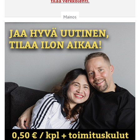
tilaa verkkolehti.
Mainos