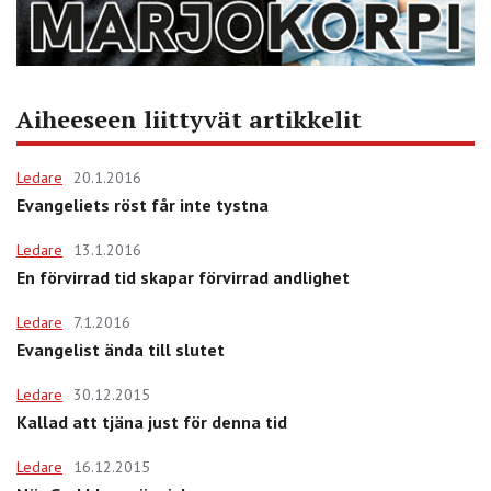
Aiheeseen liittyvät artikkelit
Ledare
20.1.2016
Evangeliets röst får inte tystna
Ledare
13.1.2016
En förvirrad tid skapar förvirrad andlighet
Ledare
7.1.2016
Evangelist ända till slutet
Ledare
30.12.2015
Kallad att tjäna just för denna tid
Ledare
16.12.2015