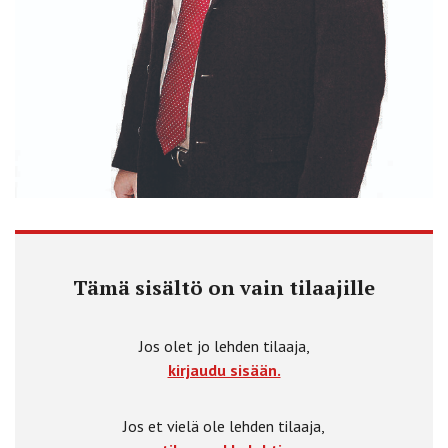
Tämä sisältö on vain tilaajille
Jos olet jo lehden tilaaja,
kirjaudu sisään.
Jos et vielä ole lehden tilaaja,