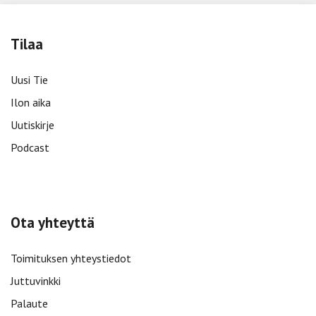
Tilaa
Uusi Tie
Ilon aika
Uutiskirje
Podcast
Ota yhteyttä
Toimituksen yhteystiedot
Juttuvinkki
Palaute