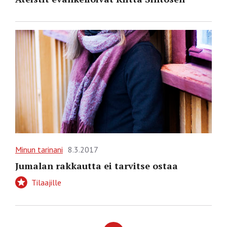
Minun tarinani
8.3.2017
Jumalan rakkautta ei tarvitse ostaa
Tilaajille