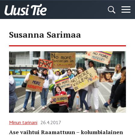
Susanna Sarimaa
Minun tarinani
26.4.2017
Ase vaihtui Raamattuun – kolumbialainen