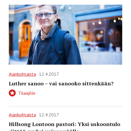
Ajankohtaista
12.4.2017
Luther sanoo – vai sanooko sittenkään?
Tilaajille
Ajankohtaista
12.4.2017
Hillsong Lontoon pastori: Yksi uskoontulo