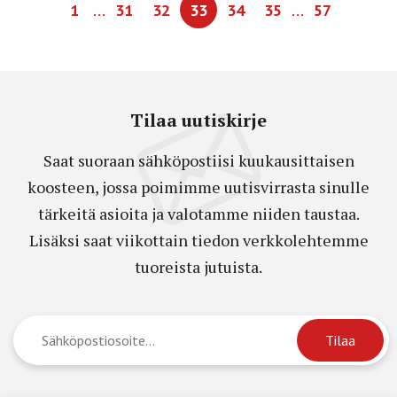
…
…
1
31
32
33
34
35
57
Tilaa uutiskirje
Saat suoraan sähköpostiisi kuukausittaisen
koosteen, jossa poimimme uutisvirrasta sinulle
tärkeitä asioita ja valotamme niiden taustaa.
Lisäksi saat viikottain tiedon verkkolehtemme
tuoreista jutuista.