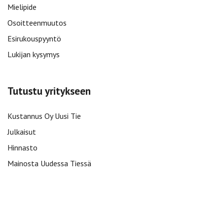
Mielipide
Osoitteenmuutos
Esirukouspyyntö
Lukijan kysymys
Tutustu yritykseen
Kustannus Oy Uusi Tie
Julkaisut
Hinnasto
Mainosta Uudessa Tiessä