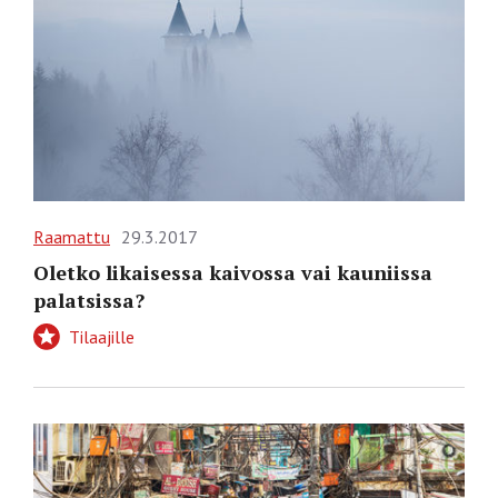
Raamattu
29.3.2017
Oletko likaisessa kaivossa vai kauniissa
palatsissa?
Tilaajille