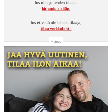
Jos olet jo lehden tilaaja,
kirjaudu sisään.
Jos et vielä ole lehden tilaaja,
tilaa verkkolehti.
Mainos