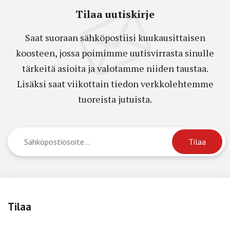
Tilaa uutiskirje
Saat suoraan sähköpostiisi kuukausittaisen
koosteen, jossa poimimme uutisvirrasta sinulle
tärkeitä asioita ja valotamme niiden taustaa.
Lisäksi saat viikottain tiedon verkkolehtemme
tuoreista jutuista.
Tilaa