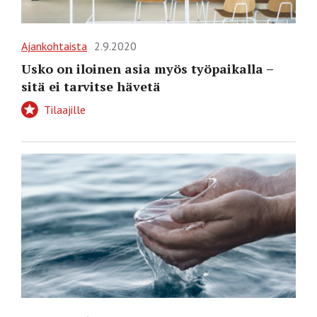
Ajankohtaista
2.9.2020
Usko on iloinen asia myös työpaikalla –
sitä ei tarvitse hävetä
Tilaajille