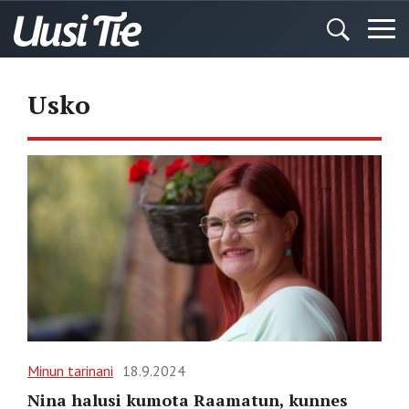
Usko
Minun tarinani
18.9.2024
Nina halusi kumota Raamatun, kunnes