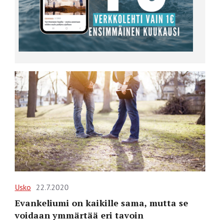
Usko
22.7.2020
Evankeliumi on kaikille sama, mutta se
voidaan ymmärtää eri tavoin