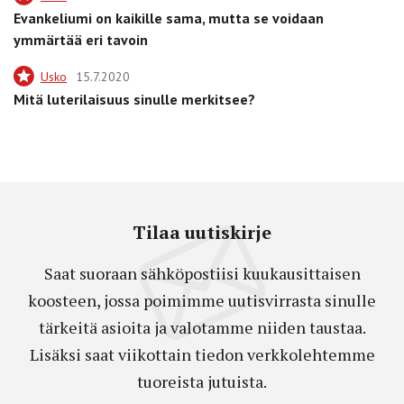
Evankeliumi on kaikille sama, mutta se voidaan
ymmärtää eri tavoin
Usko
15.7.2020
Mitä luterilaisuus sinulle merkitsee?
Tilaa uutiskirje
Saat suoraan sähköpostiisi kuukausittaisen
koosteen, jossa poimimme uutisvirrasta sinulle
tärkeitä asioita ja valotamme niiden taustaa.
Lisäksi saat viikottain tiedon verkkolehtemme
tuoreista jutuista.