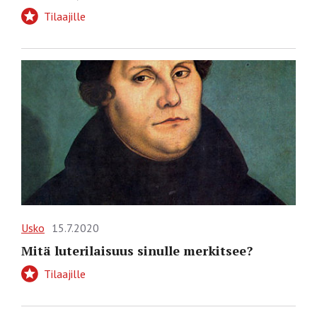
Tilaajille
Usko
15.7.2020
Mitä luterilaisuus sinulle merkitsee?
Tilaajille