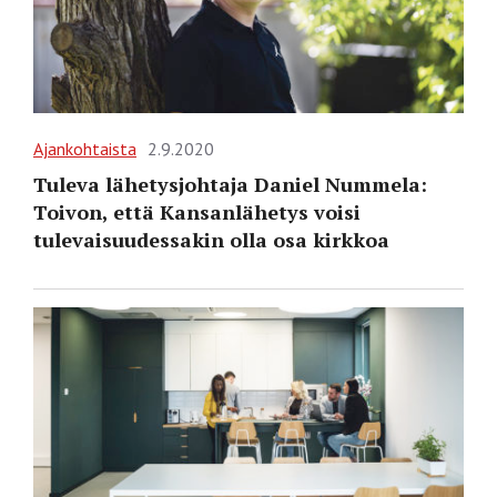
Ajankohtaista
2.9.2020
Tuleva lähetysjohtaja Daniel Nummela:
Toivon, että Kansanlähetys voisi
tulevaisuudessakin olla osa kirkkoa