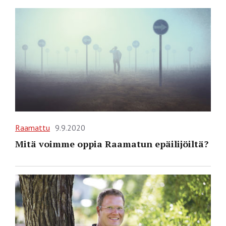
Raamattu
9.9.2020
Mitä voimme oppia Raamatun epäilijöiltä?