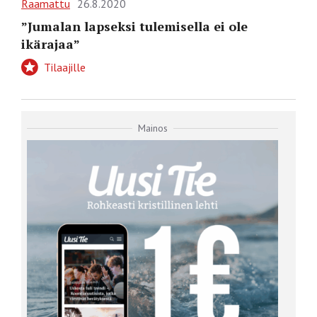
Raamattu
26.8.2020
”Jumalan lapseksi tulemisella ei ole
ikärajaa”
Tilaajille
Mainos