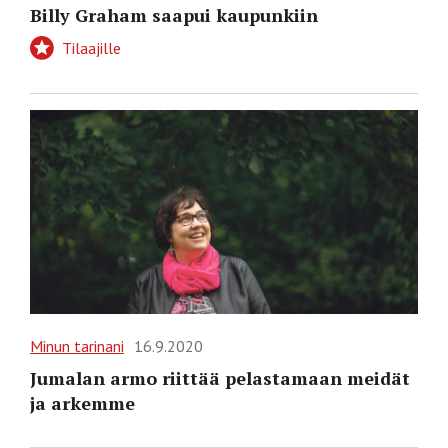
Billy Graham saapui kaupunkiin
Tilaajille
Minun tarinani
16.9.2020
Jumalan armo riittää pelastamaan meidät
ja arkemme