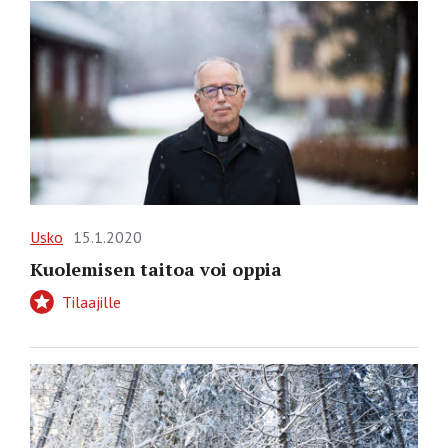
Usko
15.1.2020
Kuolemisen taitoa voi oppia
Tilaajille