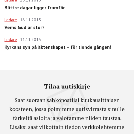
Ledare
25.11.2015
Bättre dagar ligger framför
Ledare
18.11.2015
Vems Gud är stor?
Ledare
11.11.2015
Kyrkans syn på äktenskapet – för tionde gången!
Tilaa uutiskirje
Saat suoraan sähköpostiisi kuukausittaisen
koosteen, jossa poimimme uutisvirrasta sinulle
tärkeitä asioita ja valotamme niiden taustaa.
Lisäksi saat viikottain tiedon verkkolehtemme