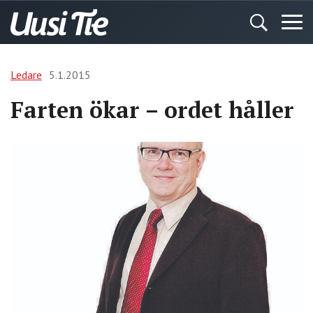
Ledare
5.1.2015
Farten ökar – ordet håller