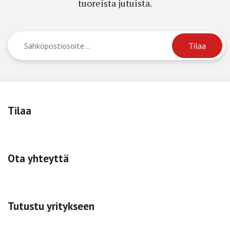
tuoreista jutuista.
Tilaa
Ota yhteyttä
Tutustu yritykseen