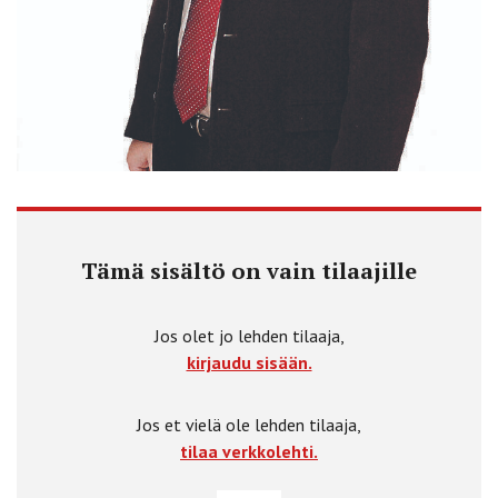
Tämä sisältö on vain tilaajille
Jos olet jo lehden tilaaja,
kirjaudu sisään.
Jos et vielä ole lehden tilaaja,
tilaa verkkolehti.