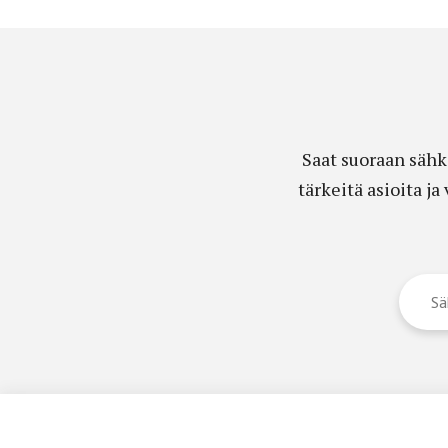
Saat suoraan sähk
tärkeitä asioita j