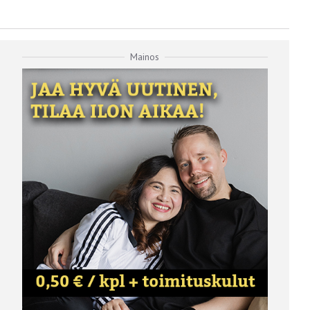
Mainos