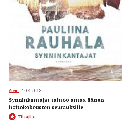
Arvio
10.4.2018
Synninkantajat tahtoo antaa äänen
hoitokokousten seurauksille
Tilaajille