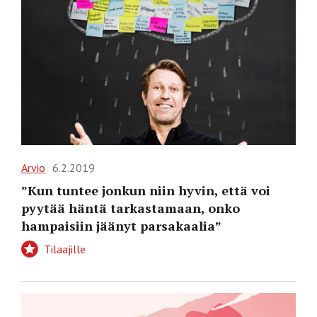
Arvio
6.2.2019
”Kun tuntee jonkun niin hyvin, että voi
pyytää häntä tarkastamaan, onko
hampaisiin jäänyt parsakaalia”
Tilaajille