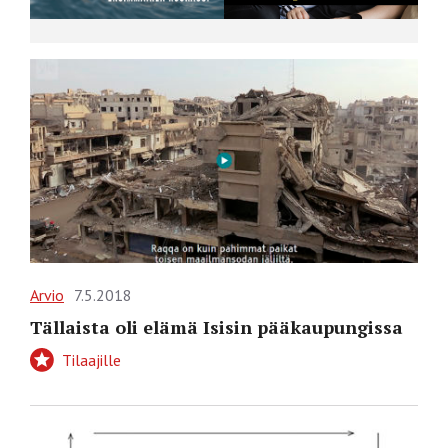
Arvio
7.5.2018
Tällaista oli elämä Isisin pääkaupungissa
Tilaajille