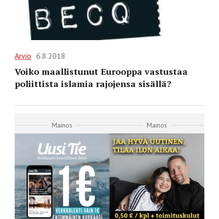
Arvio
6.8.2018
Voiko maallistunut Eurooppa vastustaa
poliittista islamia rajojensa sisällä?
Mainos
Mainos