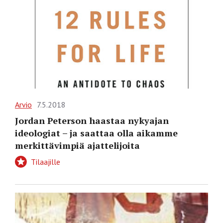
Arvio
7.5.2018
Jordan Peterson haastaa nykyajan
ideologiat – ja saattaa olla aikamme
merkittävimpiä ajattelijoita
Tilaajille