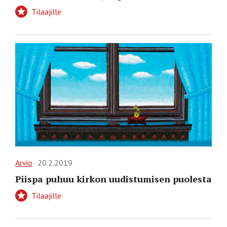
Tilaajille
Arvio
20.2.2019
Piispa puhuu kirkon uudistumisen puolesta
Tilaajille