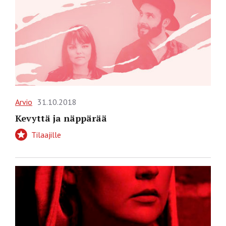
Arvio
31.10.2018
Kevyttä ja näppärää
Tilaajille