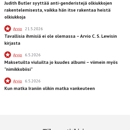
Judith Butler syyttää anti-genderistejä olkiukkojen
rakentelemisesta, vaikka hän itse rakentaa heistä
olkiukkoja
Arvio
21.5.2026
Tavallisia ihmisiä ei ole olemassa – Arvio C. S. Lewisin
kirjasta
Arvio
6.5.2026
Maksetuilta viuluilta jo kuudes albumi – viimein myös
”nimikkobiisi”
Arvio
6.5.2026
Kun matka Iraniin olikin matka vankeuteen