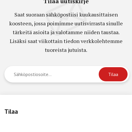
Tilaa uutiskirje
Saat suoraan sähköpostiisi kuukausittaisen
koosteen, jossa poimimme uutisvirrasta sinulle
tärkeitä asioita ja valotamme niiden taustaa.
Lisäksi saat viikottain tiedon verkkolehtemme
tuoreista jutuista.
Tilaa