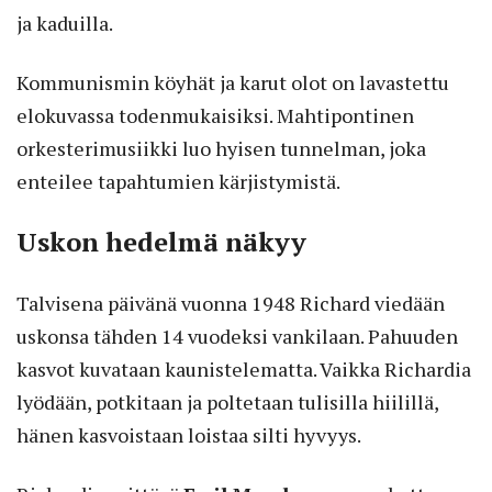
ja kaduilla.
Kommunismin köyhät ja karut olot on lavastettu
elokuvassa todenmukaisiksi. Mahtipontinen
orkesterimusiikki luo hyisen tunnelman, joka
enteilee tapahtumien kärjistymistä.
Uskon hedelmä näkyy
Talvisena päivänä vuonna 1948 Richard viedään
uskonsa tähden 14 vuodeksi vankilaan. Pahuuden
kasvot kuvataan kaunistelematta. Vaikka Richardia
lyödään, potkitaan ja poltetaan tulisilla hiilillä,
hänen kasvoistaan loistaa silti hyvyys.