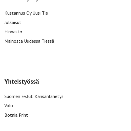
Kustannus Oy Uusi Tie
Julkaisut
Hinnasto
Mainosta Uudessa Tiessä
Yhteistyössä
Suomen Ev.lut. Kansanlähetys
Valu
Botnia Print