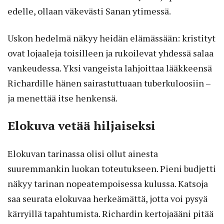
edelle, ollaan väkevästi Sanan ytimessä.
Uskon hedelmä näkyy heidän elämässään: kristityt
ovat lojaaleja toisilleen ja rukoilevat yhdessä salaa
vankeudessa. Yksi vangeista lahjoittaa lääkkeensä
Richardille hänen sairastuttuaan tuberkuloosiin –
ja menettää itse henkensä.
Elokuva vetää hiljaiseksi
Elokuvan tarinassa olisi ollut ainesta
suuremmankin luokan toteutukseen. Pieni budjetti
näkyy tarinan nopeatempoisessa kulussa. Katsoja
saa seurata elokuvaa herkeämättä, jotta voi pysyä
kärryillä tapahtumista. Richardin kertojaääni pitää