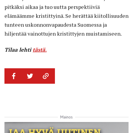
pitkäksi aikaa ja tuo uutta perspektiiviä
elämäämme kristittyinä. Se herättää kiitollisuuden
tunteen uskonnonvapaudesta Suomessa ja
hiljentää vainottujen kristittyjen muistamiseen.
Tilaa lehti
tästä.
Mainos