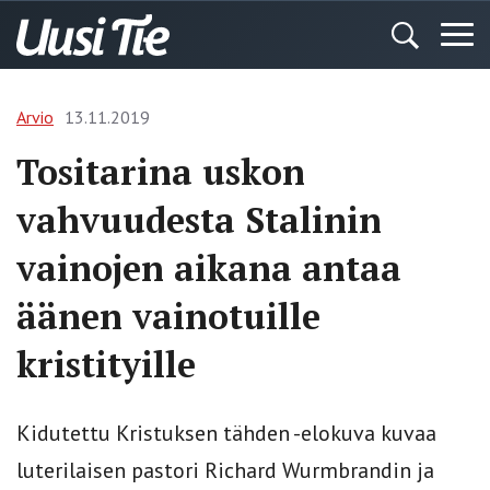
Arvio
13.11.2019
Tositarina uskon
vahvuudesta Stalinin
vainojen aikana antaa
äänen vainotuille
kristityille
Kidutettu Kristuksen tähden -elokuva kuvaa
luterilaisen pastori Richard Wurmbrandin ja