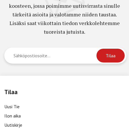
koosteen, jossa poimimme uutisvirrasta sinulle
tärkeitä asioita ja valotamme niiden taustaa.
Lisäksi saat viikottain tiedon verkkolehtemme
tuoreista jutuista.
Tilaa
Uusi Tie
Ilon aika
Uutiskirje