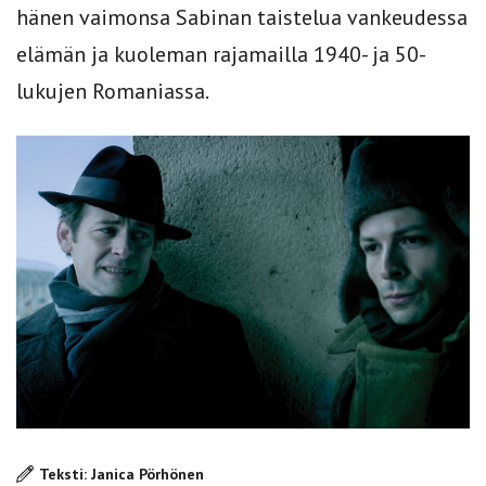
hänen vaimonsa Sabinan taistelua vankeudessa
elämän ja kuoleman rajamailla 1940- ja 50-
lukujen Romaniassa.
Teksti: Janica Pörhönen