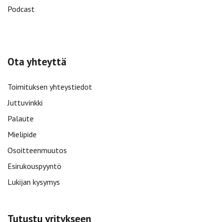
Podcast
Ota yhteyttä
Toimituksen yhteystiedot
Juttuvinkki
Palaute
Mielipide
Osoitteenmuutos
Esirukouspyyntö
Lukijan kysymys
Tutustu yritykseen