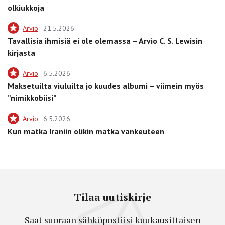
olkiukkoja
Arvio
21.5.2026
Tavallisia ihmisiä ei ole olemassa – Arvio C. S. Lewisin
kirjasta
Arvio
6.5.2026
Maksetuilta viuluilta jo kuudes albumi – viimein myös
”nimikkobiisi”
Arvio
6.5.2026
Kun matka Iraniin olikin matka vankeuteen
Tilaa uutiskirje
Saat suoraan sähköpostiisi kuukausittaisen