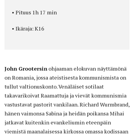
• Pituus 1h 17 min
• Ikäraja: K16
John Grootersin
ohjaaman elokuvan näyttämönä
on Romania, jossa ateistisesta kommunismista on
tullut valtion­uskonto. Venäläiset sotilaat
takavarikoivat Raamattuja ja vievät kommunismia
vastustavat pastorit vankilaan. Richard Wurmbrand,
hänen vaimonsa Sabina ja heidän poikansa Mihai
jatkavat kuitenkin evankeliumin eteenpäin
viemistä maanalaisessa kirkossa omassa kodissaan