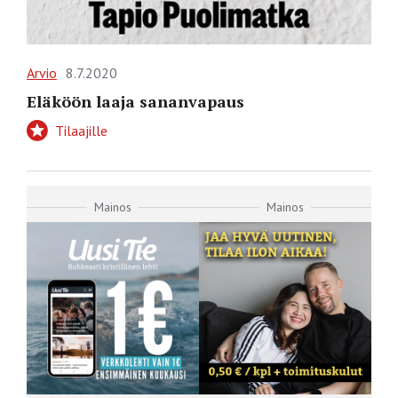
Arvio
8.7.2020
Eläköön laaja sananvapaus
Tilaajille
Mainos
Mainos