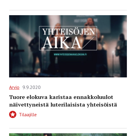
Arvio
9.9.2020
Tuore elokuva karistaa ennakkoluulot
näivettyneistä luterilaisista yhteisöistä
Tilaajille