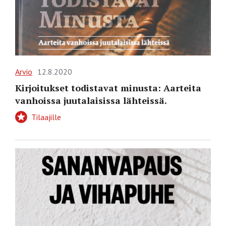
Arvio
12.8.2020
Kirjoitukset todistavat minusta: Aarteita
vanhoissa juutalaisissa lähteissä.
Tilaajille