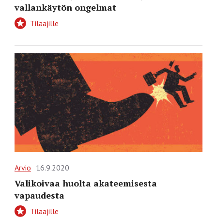
vallankäytön ongelmat
Tilaajille
Arvio
16.9.2020
Valikoivaa huolta akateemisesta
vapaudesta
Tilaajille