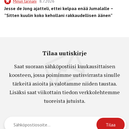
Minun tarinani
8.7.2026
Jesse de Jong ajatteli, ettei kelpaa enää Jumalalle –
”Sitten kuulin koko kehollani rakkaudellisen äänen”
Tilaa uutiskirje
Saat suoraan sähköpostiisi kuukausittaisen
koosteen, jossa poimimme uutisvirrasta sinulle
tärkeitä asioita ja valotamme niiden taustaa.
Lisäksi saat viikottain tiedon verkkolehtemme
tuoreista jutuista.