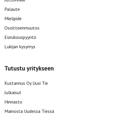
Palaute
Mielipide
Osoitteenmuutos
Esirukouspyyntö
Lukijan kysymys
Tutustu yritykseen
Kustannus Oy Uusi Tie
Julkaisut
Hinnasto
Mainosta Uudessa Tiessä