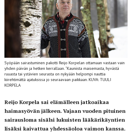
Syöpään sairastuminen pakotti Reijo Korpelan ottamaan vastaan vain
yhden päivän ja hetken kerrallaan. “Kauniista maisemasta, hyvästä
ruuasta tai ystävien seurasta on nykyään helpompi nauttia
kiirehtimättä ajatuksissa jo seuraavaan paikkaan. KUVA: TUULI
KORPELA
Reijo Korpela sai elämälleen jatkoaikaa
haimasyövän jälkeen. Vajaan vuoden pituinen
sairausloma sisälsi lukuisten lääkärikäyntien
lisäksi kaivattua yhdessäoloa vaimon kanssa.