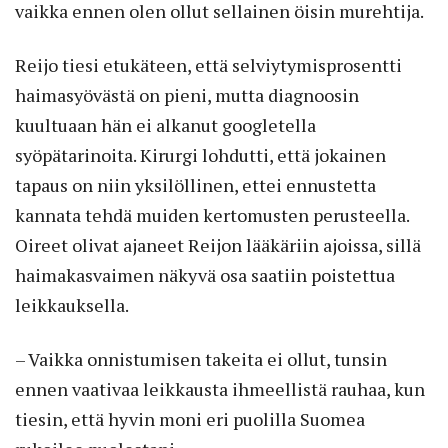
vaikka ennen olen ollut sellainen öisin murehtija.
Reijo tiesi etukäteen, että selviytymisprosentti
haimasyövästä on pieni, mutta diagnoosin
kuultuaan hän ei alkanut googletella
syöpätarinoita. Kirurgi lohdutti, että jokainen
tapaus on niin yksilöllinen, ettei ennustetta
kannata tehdä muiden kertomusten perusteella.
Oireet olivat ajaneet Reijon lääkäriin ajoissa, sillä
haimakasvaimen näkyvä osa saatiin poistettua
leikkauksella.
– Vaikka onnistumisen takeita ei ollut, tunsin
ennen vaativaa leikkausta ihmeellistä rauhaa, kun
tiesin, että hyvin moni eri puolilla Suomea