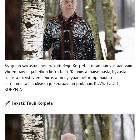
Syöpään sairastuminen pakotti Reijo Korpelan ottamaan vastaan vain
yhden päivän ja hetken kerrallaan. “Kauniista maisemasta, hyvästä
ruuasta tai ystävien seurasta on nykyään helpompi nauttia
kiirehtimättä ajatuksissa jo seuraavaan paikkaan. KUVA: TUULI
KORPELA
Teksti: Tuuli Korpela