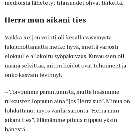
medioista lähetetyt tilaisuudet olivat tärkeitä.
Herra mun aikani ties
Vaikka Reijon vointi oli kesällä väsymystä
lukuunottamatta melko hyvä, mieltä varjosti
elokuulle allakoitu syöpäkuvaus. Kuvauksen oli
määrä selvittää, miten hoidot ovat tehonneet ja
onko kasvain levinnyt.
– Toivoimme parantumista, mutta lisäsimme
rukousten loppuun aina ”jos Herra suo”. Minua on
lohduttanut myös vanha sanonta ”Herra mun
aikani ties”. Elämämme pituus riippuu yksin
hänestä.