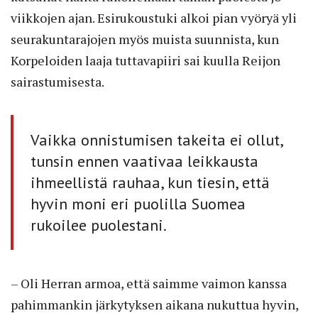
viikkojen ajan. Esirukoustuki alkoi pian vyöryä yli
seurakuntarajojen myös muista suunnista, kun
Korpeloiden laaja tuttavapiiri sai kuulla Reijon
sairastumisesta.
Vaikka onnistumisen takeita ei ollut,
tunsin ennen vaativaa leikkausta
ihmeellistä rauhaa, kun tiesin, että
hyvin moni eri puolilla Suomea
rukoilee puolestani.
– Oli Herran armoa, että saimme vaimon kanssa
pahimmankin järkytyksen aikana nukuttua hyvin,