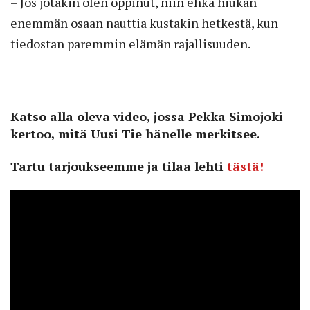
– Jos jotakin olen oppinut, niin ehkä hiukan
enemmän osaan nauttia kustakin hetkestä, kun
tiedostan paremmin elämän rajallisuuden.
Katso alla oleva video, jossa Pekka Simojoki
kertoo, mitä Uusi Tie hänelle merkitsee.
Tartu tarjoukseemme ja tilaa lehti
tästä!