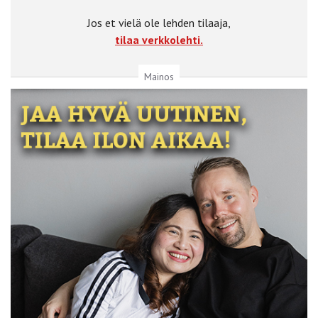
Jos et vielä ole lehden tilaaja,
tilaa verkkolehti.
Mainos