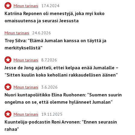
Minun tarinani
17.4.2024
Katriina Reponen oli menestyjä, joka myi koko
omaisuutensa ja seurasi Jeesusta
Minun tarinani
24.6.2026
Troy Silva: ”Elämä Jumalan kanssa on täyttä ja
merkityksellistä”
Minun tarinani
8.7.2026
Jesse de Jong ajatteli, ettei kelpaa enää Jumalalle –
”Sitten kuulin koko kehollani rakkaudellisen äänen”
Minun tarinani
3.6.2026
Nuori kuntapoliitikko Elina Ruohonen: ”Suomen suurin
ongelma on se, että olemme hylänneet Jumalan”
Minun tarinani
19.11.2025
Kuuntelija-podcastin Roni Arvonen: ”Ennen seurasin
rahaa”