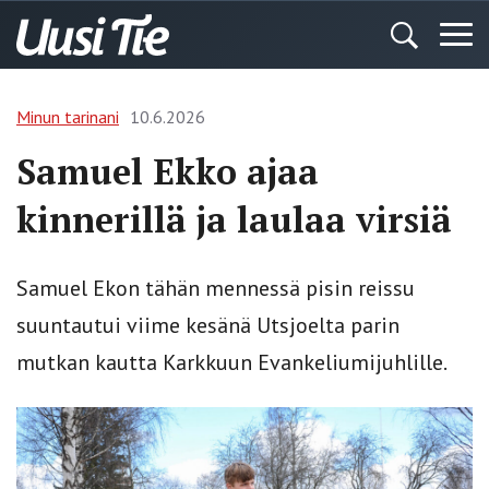
Minun tarinani
10.6.2026
Samuel Ekko ajaa
kinnerillä ja laulaa virsiä
Samuel Ekon tähän mennessä pisin reissu
suuntautui viime kesänä Utsjoelta parin
mutkan kautta Karkkuun Evankeliumijuhlille.