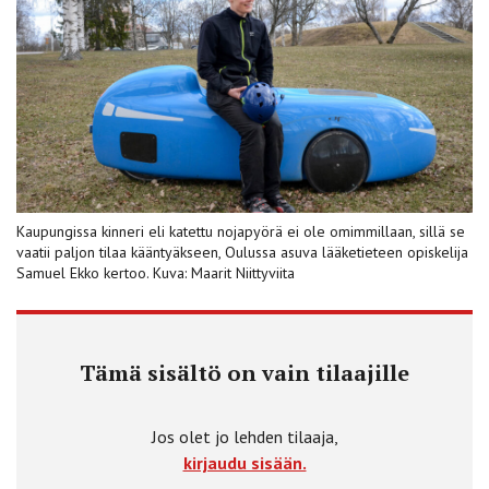
Kaupungissa kinneri eli katettu nojapyörä ei ole omimmillaan, sillä se
vaatii paljon tilaa kääntyäkseen, Oulussa asuva lääketieteen opiskelija
Samuel Ekko kertoo. Kuva: Maarit Niittyviita
Tämä sisältö on vain tilaajille
Jos olet jo lehden tilaaja,
kirjaudu sisään.