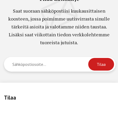
Saat suoraan sähköpostiisi kuukausittaisen
koosteen, jossa poimimme uutisvirrasta sinulle
tärkeitä asioita ja valotamme niiden taustaa.
Lisäksi saat viikottain tiedon verkkolehtemme
tuoreista jutuista.
Tilaa