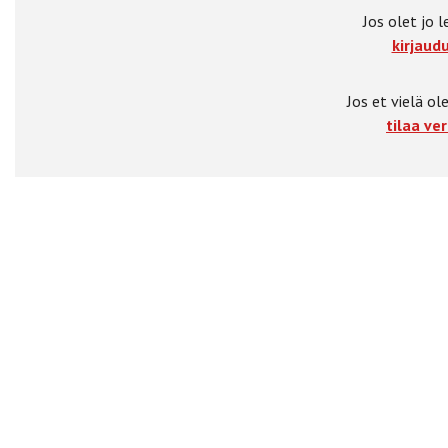
Jos olet jo l
kirjaudu
Jos et vielä ole
tilaa ver