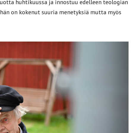
vuotta huhtikuussa ja innostuu edelleen teologian
 hän on kokenut suuria menetyksiä mutta myös