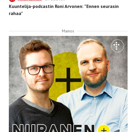
Kuuntelija-podcastin Roni Arvonen: ”Ennen seurasin
rahaa”
Mainos