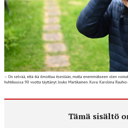
– On selvää, että ikä ilmoittaa itsestään, mutta enemmäkseen olen voinut il
huhtikuussa 90 vuotta täyttänyt Jouko Martikainen. Kuva: Karoliina Rauhio
Tämä sisältö on