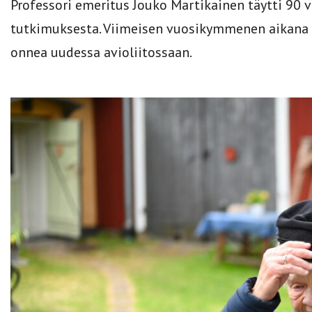
Professori emeritus Jouko Martikainen täytti 90 
tutkimuksesta. Viimeisen vuosikymmenen aikana
onnea uudessa avioliitossaan.