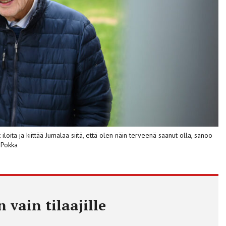
oita ja kiittää Jumalaa siitä, että olen näin terveenä saanut olla, sanoo
-Pokka
 vain tilaajille