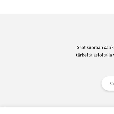
Saat suoraan sähk
tärkeitä asioita j