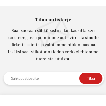
Tilaa uutiskirje
Saat suoraan sähköpostiisi kuukausittaisen
koosteen, jossa poimimme uutisvirrasta sinulle
tärkeitä asioita ja valotamme niiden taustaa.
Lisäksi saat viikottain tiedon verkkolehtemme
tuoreista jutuista.