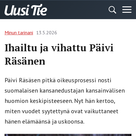
Minun tarinani
13.5.2026
Ihailtu ja vihattu Päivi
Räsänen
Päivi Räsäsen pitkä oikeusprosessi nosti
suomalaisen kansanedustajan kansainvälisen
huomion keskipisteeseen. Nyt hän kertoo,
miten vuodet syytettynä ovat vaikuttaneet
hänen elämäänsä ja uskoonsa.