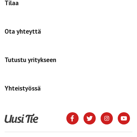
Tilaa
Ota yhteyttä
Tutustu yritykseen
Yhteistyössä