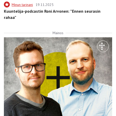
Minun tarinani
19.11.2025
Kuuntelija-podcastin Roni Arvonen: ”Ennen seurasin
rahaa”
Mainos