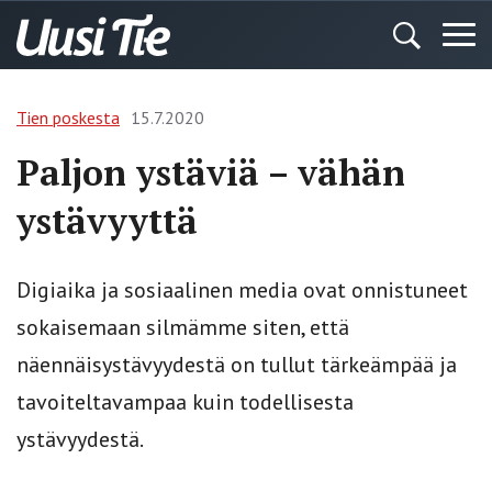
Tien poskesta
15.7.2020
Paljon ystäviä – vähän
ystävyyttä
Digiaika ja sosiaalinen media ovat onnistuneet
sokaisemaan silmämme siten, että
näennäisystävyydestä on tullut tärkeämpää ja
tavoiteltavampaa kuin todellisesta
ystävyydestä.