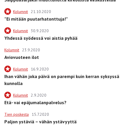
Kolumnit
21.10.2020
”Ei mitään puutarhatonttuja!”
Kolumnit
30.9.2020
Yhdessä syödessä voi aistia pyhää
Kolumnit
23.9.2020
Aviovuoteen ilot
Kolumnit
16.9.2020
Ihan vähän joka päivä on parempi kuin kerran syksyssä
kunnolla
Kolumnit
2.9.2020
Etä- vai epäjumalanpalvelus?
Tien poskesta
15.7.2020
Paljon ystäviä – vähän ystävyyttä