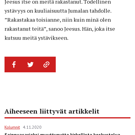
Jeesus itse on meitä rakastanut. Todellinen
ystävyys on kuuliaisuutta Jumalan tahdolle.
”Rakastakaa toisianne, niin kuin minä olen
rakastanut teitä”, sanoo Jeesus. Hän, joka itse
kutsuu meitä ystävikseen.
Aiheeseen liittyvät artikkelit
Kolumnit
4.11.2020
Saippuasarjaksi muuttunutta kirkollista keskustelua