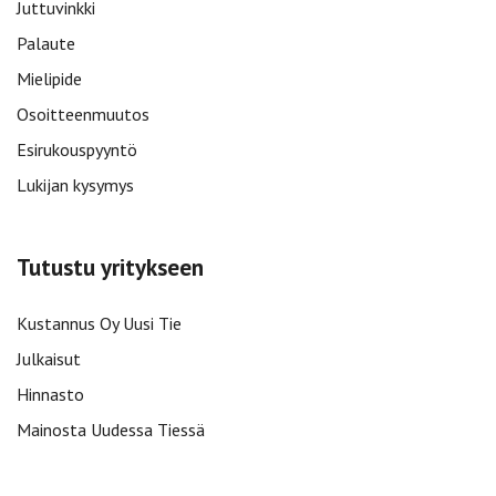
Juttuvinkki
Palaute
Mielipide
Osoitteenmuutos
Esirukouspyyntö
Lukijan kysymys
Tutustu yritykseen
Kustannus Oy Uusi Tie
Julkaisut
Hinnasto
Mainosta Uudessa Tiessä